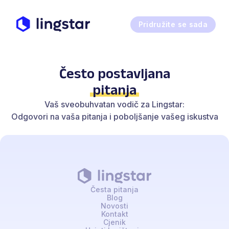
Pridružite se sada
Često postavljana
pitanja
Vaš sveobuhvatan vodič za Lingstar:
Odgovori na vaša pitanja i poboljšanje vašeg iskustva
Česta pitanja
Blog
Novosti
Kontakt
Cjenik