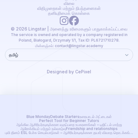
விலை
விதிமுறைகள் மற்றும் நிபந்தனைகள்
தனியுரிமைக் கொள்கை
© 2026 Lingstar | அனைத்து உரிமைகளும் பாதுகாக்கப்பட்டவை
The service is owned and operated by a company registered in
Poland, Białogard, Drzymały 1/1, Tax ID: PL6721710278.
மின்னஞ்சல்:
contact@lingstar.academy
தமிழ்
Language
Designed by CePixel
Blue Monday
Debate Starters
உரையாடல் அட்டைகள்
Perfect Tool for Beginner Tutors
ஆங்கில ஆசிரியர்களுக்கான வகுப்பறை உபகரணங்கள் – டிஜிட்டல் மாற்று
ஆரோக்கியம் மற்றும் நல்வாழ்வு
Friendship and relationships
புவி தினம் ESL பேச்சு செயல்பாடுகள் – ஆசிரியர்களுக்கான தயார் விவாத தொடக்கங்கள்