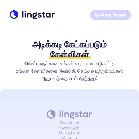
இப்போது சேரவும்
அடிக்கடி கேட்கப்படும்
கேள்விகள்
லிங்ஸ்டாருக்கான உங்கள் விரிவான வழிகாட்டி:
உங்கள் கேள்விகளை நிவர்த்தி செய்தல் மற்றும் உங்கள்
அனுபவத்தை மேம்படுத்துதல்
கேள்விகள்
வலைப்பதிவு
செய்திமடல்
தொடர்பு