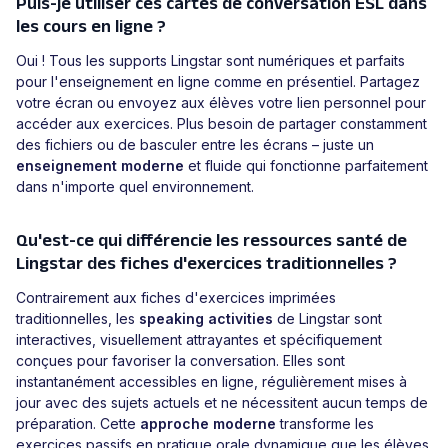
Puis-je utiliser ces cartes de conversation ESL dans
les cours en ligne ?
Oui ! Tous les supports Lingstar sont numériques et parfaits
pour l'enseignement en ligne comme en présentiel. Partagez
votre écran ou envoyez aux élèves votre lien personnel pour
accéder aux exercices. Plus besoin de partager constamment
des fichiers ou de basculer entre les écrans – juste un
enseignement moderne
et fluide qui fonctionne parfaitement
dans n'importe quel environnement.
Qu'est-ce qui différencie les ressources santé de
Lingstar des fiches d'exercices traditionnelles ?
Contrairement aux fiches d'exercices imprimées
traditionnelles, les
speaking activities
de Lingstar sont
interactives, visuellement attrayantes et spécifiquement
conçues pour favoriser la conversation. Elles sont
instantanément accessibles en ligne, régulièrement mises à
jour avec des sujets actuels et ne nécessitent aucun temps de
préparation. Cette
approche moderne
transforme les
exercices passifs en pratique orale dynamique que les élèves