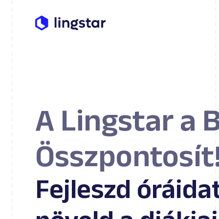
A Lingstar a 
Összpontosít
Fejleszd óráidat