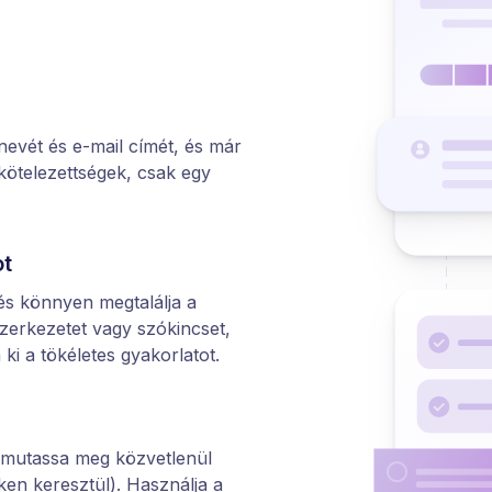
nevét és e-mail címét, és már
 kötelezettségek, csak egy
ot
és könnyen megtalálja a
szerkezetet vagy szókincset,
ki a tökéletes gyakorlatot.
(mutassa meg közvetlenül
nken keresztül). Használja a