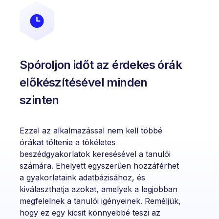
Spóroljon időt az érdekes órák
előkészítésével minden
szinten
Ezzel az alkalmazással nem kell többé
órákat töltenie a tökéletes
beszédgyakorlatok keresésével a tanulói
számára. Ehelyett egyszerűen hozzáférhet
a gyakorlataink adatbázisához, és
kiválaszthatja azokat, amelyek a legjobban
megfelelnek a tanulói igényeinek. Reméljük,
hogy ez egy kicsit könnyebbé teszi az