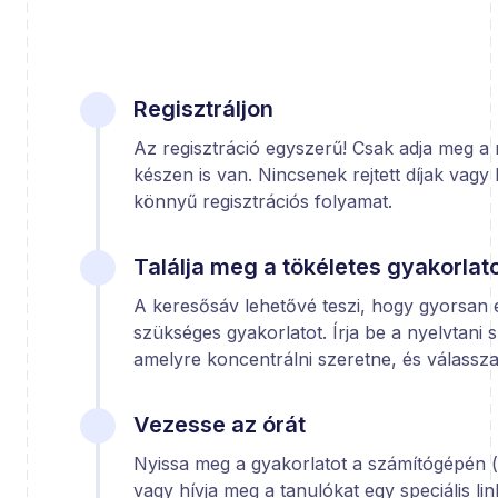
Regisztráljon
Az regisztráció egyszerű! Csak adja meg a 
készen is van. Nincsenek rejtett díjak vagy
könnyű regisztrációs folyamat.
Találja meg a tökéletes gyakorlat
A keresősáv lehetővé teszi, hogy gyorsan 
szükséges gyakorlatot. Írja be a nyelvtani 
amelyre koncentrálni szeretne, és válassza 
Vezesse az órát
Nyissa meg a gyakorlatot a számítógépén 
vagy hívja meg a tanulókat egy speciális li