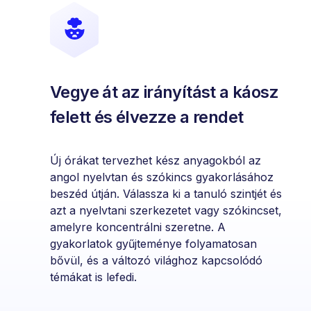
Vegye át az irányítást a káosz
felett és élvezze a rendet
Új órákat tervezhet kész anyagokból az
angol nyelvtan és szókincs gyakorlásához
beszéd útján. Válassza ki a tanuló szintjét és
azt a nyelvtani szerkezetet vagy szókincset,
amelyre koncentrálni szeretne. A
gyakorlatok gyűjteménye folyamatosan
bővül, és a változó világhoz kapcsolódó
témákat is lefedi.