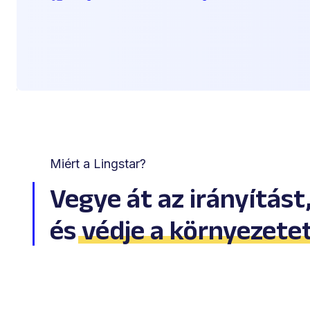
Miért a Lingstar?
Vegye át az irányítást
és
védje a környezete