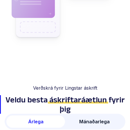
Verðskrá fyrir Lingstar áskrift
Veldu besta
áskriftaráætlun
fyrir
þig
Árlega
Mánaðarlega