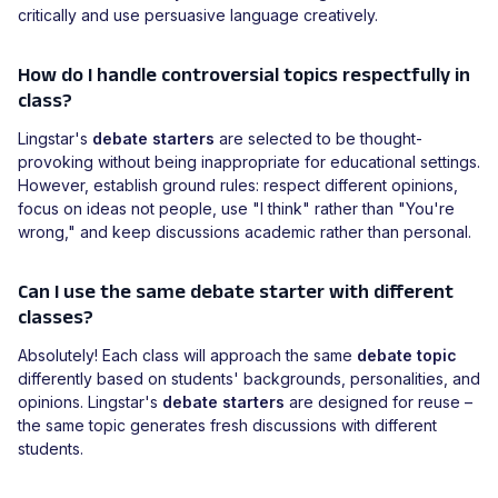
critically and use persuasive language creatively.
How do I handle controversial topics respectfully in
class?
Lingstar's
debate starters
are selected to be thought-
provoking without being inappropriate for educational settings.
However, establish ground rules: respect different opinions,
focus on ideas not people, use "I think" rather than "You're
wrong," and keep discussions academic rather than personal.
Can I use the same debate starter with different
classes?
Absolutely! Each class will approach the same
debate topic
differently based on students' backgrounds, personalities, and
opinions. Lingstar's
debate starters
are designed for reuse –
the same topic generates fresh discussions with different
students.