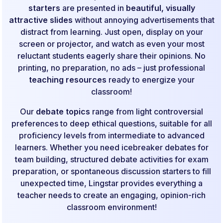
starters
are presented in
beautiful, visually
attractive slides
without annoying advertisements that
distract from learning. Just open, display on your
screen or projector, and watch as even your most
reluctant students eagerly share their opinions. No
printing, no preparation, no ads – just professional
teaching resources
ready to energize your
classroom!
Our
debate topics
range from light controversial
preferences to deep ethical questions, suitable for all
proficiency levels from intermediate to advanced
learners. Whether you need icebreaker debates for
team building, structured debate activities for exam
preparation, or spontaneous discussion starters to fill
unexpected time, Lingstar provides everything a
teacher needs to create an engaging, opinion-rich
classroom environment!