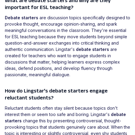
What are debate starters and why are they
important for ESL teaching?
Debate starters
are discussion topics specifically designed to
provoke thought, encourage opinion-sharing, and spark
meaningful conversations in the classroom. They're essential
for ESL teaching because they move students beyond simple
question-and-answer exchanges into critical thinking and
authentic communication. Lingstar's
debate starters
are
created for teachers who want to engage students in
discussions that matter, helping learners express complex
ideas, defend positions, and develop fluency through
passionate, meaningful dialogue.
How do Lingstar's debate starters engage
reluctant students?
Reluctant students often stay silent because topics don't
interest them or seem too safe and boring. Lingstar's
debate
starters
change this by presenting controversial, thought-
provoking topics that students genuinely care about. When the
topic is interesting or slightly controversial, even shy students