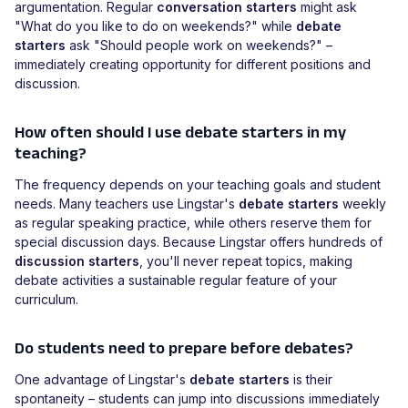
argumentation. Regular
conversation starters
might ask
"What do you like to do on weekends?" while
debate
starters
ask "Should people work on weekends?" –
immediately creating opportunity for different positions and
discussion.
How often should I use debate starters in my
teaching?
The frequency depends on your teaching goals and student
needs. Many teachers use Lingstar's
debate starters
weekly
as regular speaking practice, while others reserve them for
special discussion days. Because Lingstar offers hundreds of
discussion starters
, you'll never repeat topics, making
debate activities a sustainable regular feature of your
curriculum.
Do students need to prepare before debates?
One advantage of Lingstar's
debate starters
is their
spontaneity – students can jump into discussions immediately