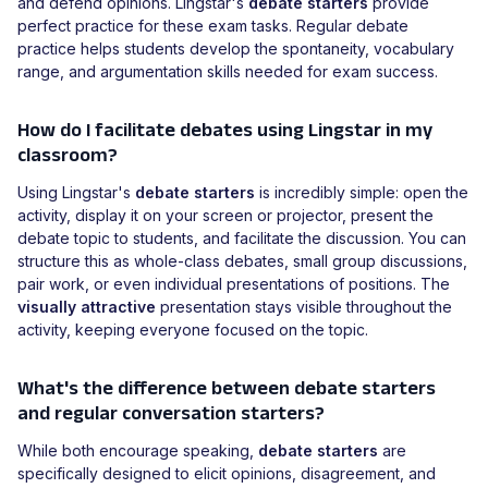
and defend opinions. Lingstar's
debate starters
provide
perfect practice for these exam tasks. Regular debate
practice helps students develop the spontaneity, vocabulary
range, and argumentation skills needed for exam success.
How do I facilitate debates using Lingstar in my
classroom?
Using Lingstar's
debate starters
is incredibly simple: open the
activity, display it on your screen or projector, present the
debate topic to students, and facilitate the discussion. You can
structure this as whole-class debates, small group discussions,
pair work, or even individual presentations of positions. The
visually attractive
presentation stays visible throughout the
activity, keeping everyone focused on the topic.
What's the difference between debate starters
and regular conversation starters?
While both encourage speaking,
debate starters
are
specifically designed to elicit opinions, disagreement, and