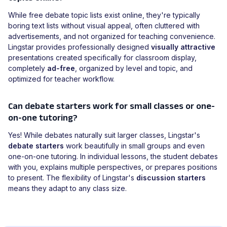
While free debate topic lists exist online, they're typically
boring text lists without visual appeal, often cluttered with
advertisements, and not organized for teaching convenience.
Lingstar provides professionally designed
visually attractive
presentations created specifically for classroom display,
completely
ad-free
, organized by level and topic, and
optimized for teacher workflow.
Can debate starters work for small classes or one-
on-one tutoring?
Yes! While debates naturally suit larger classes, Lingstar's
debate starters
work beautifully in small groups and even
one-on-one tutoring. In individual lessons, the student debates
with you, explains multiple perspectives, or prepares positions
to present. The flexibility of Lingstar's
discussion starters
means they adapt to any class size.