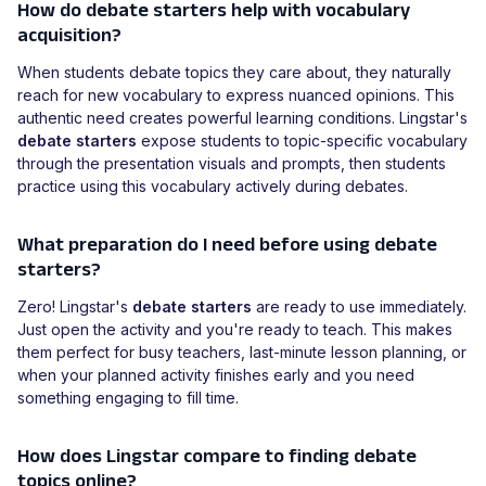
How do debate starters help with vocabulary
acquisition?
When students debate topics they care about, they naturally
reach for new vocabulary to express nuanced opinions. This
authentic need creates powerful learning conditions. Lingstar's
debate starters
expose students to topic-specific vocabulary
through the presentation visuals and prompts, then students
practice using this vocabulary actively during debates.
What preparation do I need before using debate
starters?
Zero! Lingstar's
debate starters
are ready to use immediately.
Just open the activity and you're ready to teach. This makes
them perfect for busy teachers, last-minute lesson planning, or
when your planned activity finishes early and you need
something engaging to fill time.
How does Lingstar compare to finding debate
topics online?