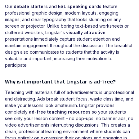
Our
debate starters
and
ESL speaking cards
feature
professional graphic design, modern layouts, engaging
images, and clear typography that looks stunning on any
screen or projector. Unlike boring text-based worksheets or
cluttered websites, Lingstar's
visually attractive
presentations immediately capture student attention and
maintain engagement throughout the discussion. The beautiful
design also communicates to students that the activity is
valuable and important, increasing their motivation to
participate.
Why is it important that Lingstar is ad-free?
Teaching with materials full of advertisements is unprofessional
and distracting. Ads break student focus, waste class time, and
make your lessons look amateurish. Lingstar provides
completely
ad-free teaching resources
so your students
see only your lesson content – no pop-ups, no banner ads, no
video advertisements interrupting discussions. This creates a
clean, professional learning environment where students can
focus entirely on expressing their opinions and engaging in