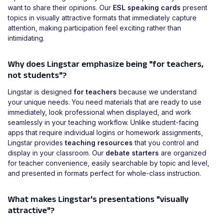
want to share their opinions. Our
ESL speaking cards
present
topics in visually attractive formats that immediately capture
attention, making participation feel exciting rather than
intimidating.
Why does Lingstar emphasize being "for teachers,
not students"?
Lingstar is designed
for teachers
because we understand
your unique needs. You need materials that are ready to use
immediately, look professional when displayed, and work
seamlessly in your teaching workflow. Unlike student-facing
apps that require individual logins or homework assignments,
Lingstar provides
teaching resources
that you control and
display in your classroom. Our
debate starters
are organized
for teacher convenience, easily searchable by topic and level,
and presented in formats perfect for whole-class instruction.
What makes Lingstar's presentations "visually
attractive"?