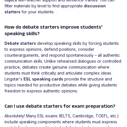
filter materials by level to find appropriate
discussion
starters
for your students.
How do debate starters improve students'
speaking skills?
Debate starters
develop speaking skills by forcing students
to express opinions, defend positions, consider
counterarguments, and respond spontaneously – all authentic
communication skills. Unlike rehearsed dialogues or controlled
practice, debates create genuine communication where
students must think critically and articulate complex ideas.
Lingstar's
ESL speaking cards
provide the structure and
topics needed for productive debates while giving students
freedom to express authentic opinions.
Can I use debate starters for exam preparation?
Absolutely! Many ESL exams (IELTS, Cambridge, TOEFL, etc.)
include speaking components where students must express