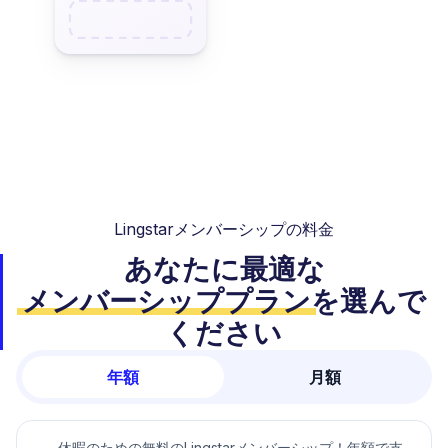
Lingstarメンバーシップの料金
あなたに最適な
メンバーシッププラン
を選んで
ください
年額
月額
休暇のための無料のLingstarメンバーシップ！年額で支