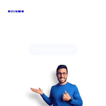
無料
で今すぐ参加し、違いを
体感してください！
Lingstarでどれだけの時間を節約できるか、
そしてどのよう
にして簡単に生徒を引き込むかを発見してください。
アカウントを作成