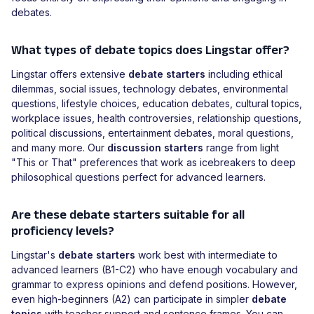
debates.
What types of debate topics does Lingstar offer?
Lingstar offers extensive
debate starters
including ethical
dilemmas, social issues, technology debates, environmental
questions, lifestyle choices, education debates, cultural topics,
workplace issues, health controversies, relationship questions,
political discussions, entertainment debates, moral questions,
and many more. Our
discussion starters
range from light
"This or That" preferences that work as icebreakers to deep
philosophical questions perfect for advanced learners.
Are these debate starters suitable for all
proficiency levels?
Lingstar's
debate starters
work best with intermediate to
advanced learners (B1-C2) who have enough vocabulary and
grammar to express opinions and defend positions. However,
even high-beginners (A2) can participate in simpler
debate
topics
with teacher support and sentence frames. You can