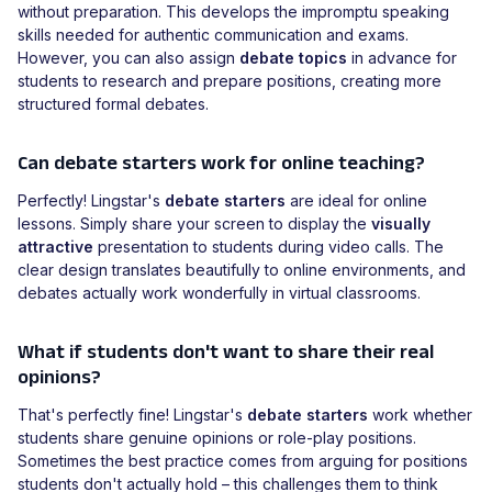
without preparation. This develops the impromptu speaking
skills needed for authentic communication and exams.
However, you can also assign
debate topics
in advance for
students to research and prepare positions, creating more
structured formal debates.
Can debate starters work for online teaching?
Perfectly! Lingstar's
debate starters
are ideal for online
lessons. Simply share your screen to display the
visually
attractive
presentation to students during video calls. The
clear design translates beautifully to online environments, and
debates actually work wonderfully in virtual classrooms.
What if students don't want to share their real
opinions?
That's perfectly fine! Lingstar's
debate starters
work whether
students share genuine opinions or role-play positions.
Sometimes the best practice comes from arguing for positions
students don't actually hold – this challenges them to think