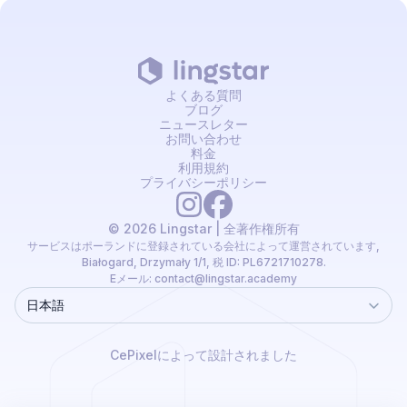
よくある質問
ブログ
ニュースレター
お問い合わせ
料金
利用規約
プライバシーポリシー
© 2026 Lingstar | 全著作権所有
サービスはポーランドに登録されている会社によって運営されています,
Białogard, Drzymały 1/1, 税 ID: PL6721710278.
Eメール:
contact@lingstar.academy
日本語
Language
CePixelによって設計されました