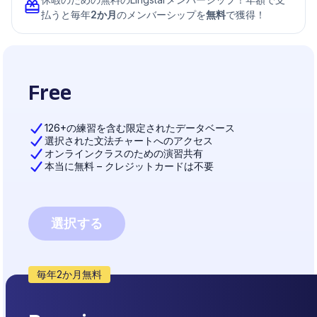
払うと毎年
2か月
のメンバーシップを
無料
で獲得！
Free
126+の練習を含む限定されたデータベース
選択された文法チャートへのアクセス
オンラインクラスのための演習共有
本当に無料 – クレジットカードは不要
選択する
毎年2か月無料