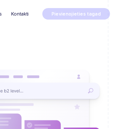
s
Kontakti
Pievienojieties tagad