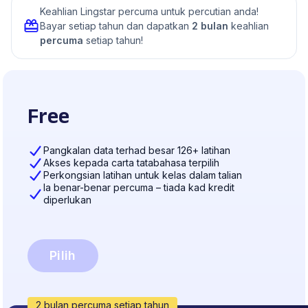
Keahlian Lingstar percuma untuk percutian anda!
Bayar setiap tahun dan dapatkan
2 bulan
keahlian
percuma
setiap tahun!
Free
Pangkalan data terhad besar 126+ latihan
Akses kepada carta tatabahasa terpilih
Perkongsian latihan untuk kelas dalam talian
Ia benar-benar percuma – tiada kad kredit
diperlukan
Pilih
2 bulan percuma setiap tahun