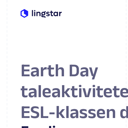
Earth Day
taleaktivitete
ESL-klassen d