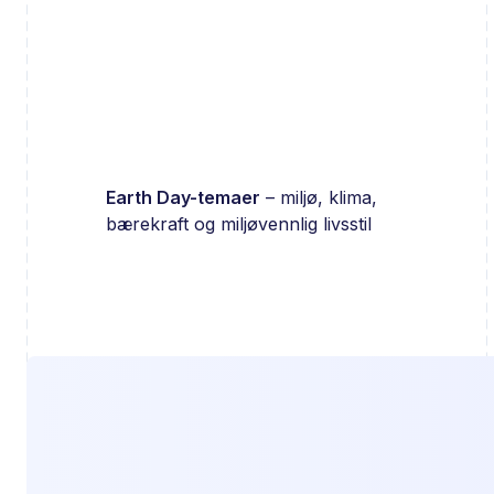
Earth Day-temaer
– miljø, klima,
bærekraft og miljøvennlig livsstil