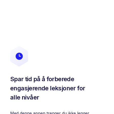
Spar tid på å forberede
engasjerende leksjoner for
alle nivåer
Med denne appen trenger du ikke lenger