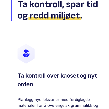
Ta kontroll, spar tid
og
redd miljøet
.
Ta kontroll over kaoset og nyt
orden
Planlegg nye leksjoner med ferdiglagde
materialer for å øve engelsk grammatikk og