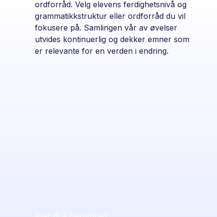
ordforråd. Velg elevens ferdighetsnivå og
grammatikkstruktur eller ordforråd du vil
fokusere på. Samlingen vår av øvelser
utvides kontinuerlig og dekker emner som
er relevante for en verden i endring.
Klar til å begynne?