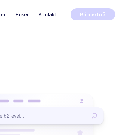
rer
Priser
Kontakt
Bli med nå