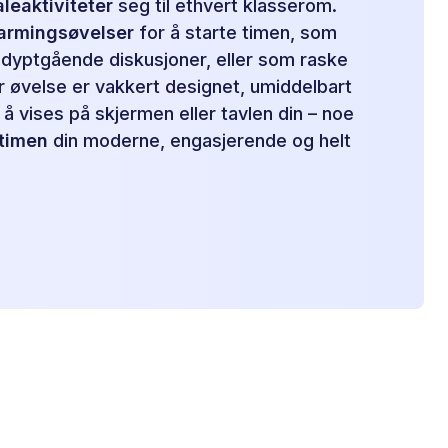
aleaktiviteter
seg til ethvert klasserom.
armingsøvelser
for å starte timen, som
 dyptgående diskusjoner, eller som raske
 øvelse er vakkert designet, umiddelbart
il å vises på skjermen eller tavlen din – noe
timen
din moderne, engasjerende og helt