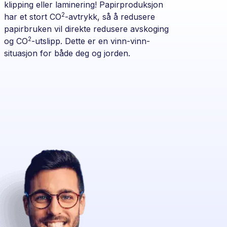
klipping eller laminering! Papirproduksjon
2
har et stort CO
-avtrykk, så å redusere
papirbruken vil direkte redusere avskoging
2
og CO
-utslipp. Dette er en vinn-vinn-
situasjon for både deg og jorden.