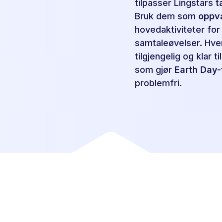
tilpasser Lingstars
t
Bruk dem som
oppv
hovedaktiviteter for
samtaleøvelser. Hver
tilgjengelig og klar t
som gjør
Earth Day-
problemfri.