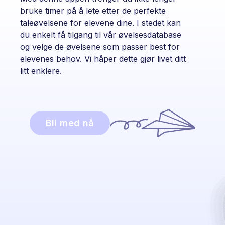
bruke timer på å lete etter de perfekte
taleøvelsene for elevene dine. I stedet kan
du enkelt få tilgang til vår øvelsesdatabase
og velge de øvelsene som passer best for
elevenes behov. Vi håper dette gjør livet ditt
litt enklere.
Bli med nå