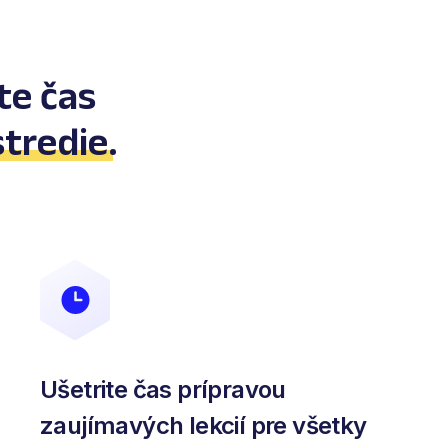
te čas
stredie
.
Ušetrite čas prípravou
zaujímavých lekcií pre všetky