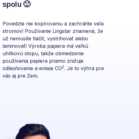
spolu 🙂
Povedzte nie kopírovaniu a zachráňte veľa
stromov! Používanie Lingstar znamená, že
už nemusíte tlačiť, vystrihovať alebo
laminovať! Výroba papiera má veľkú
uhlíkovú stopu, takže obmedzenie
používania papiera priamo znižuje
2
odlesňovanie a emisie CO
. Je to výhra pre
vás aj pre Zem.