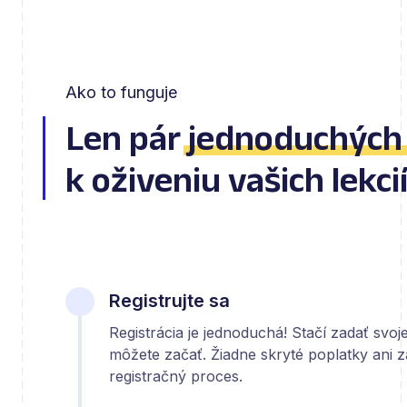
Ako to funguje
Len pár
jednoduchých
k oživeniu vašich lekcií
Registrujte sa
Registrácia je jednoduchá! Stačí zadať svo
môžete začať. Žiadne skryté poplatky ani 
registračný proces.