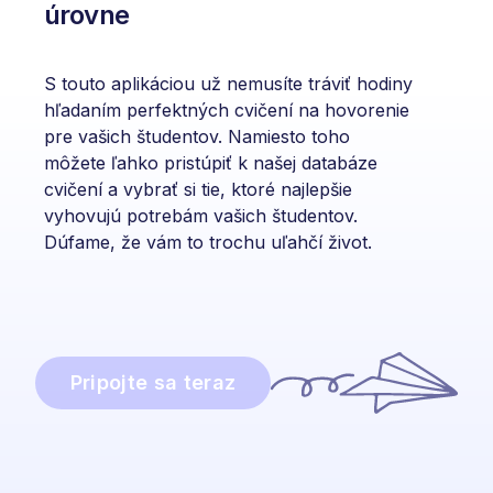
úrovne
S touto aplikáciou už nemusíte tráviť hodiny
hľadaním perfektných cvičení na hovorenie
pre vašich študentov. Namiesto toho
môžete ľahko pristúpiť k našej databáze
cvičení a vybrať si tie, ktoré najlepšie
vyhovujú potrebám vašich študentov.
Dúfame, že vám to trochu uľahčí život.
Pripojte sa teraz