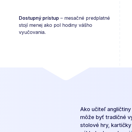
Dostupný prístup
– mesačné predplatné
stojí menej ako pol hodiny vášho
vyučovania.
Ako učiteľ angličtin
môže byť tradičné vy
stolové hry, kartičk