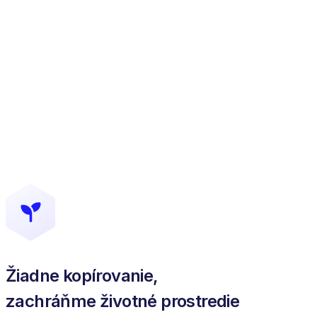
Žiadne kopírovanie,
zachráňme životné prostredie