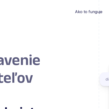
Ako to funguje
avenie
iteľov