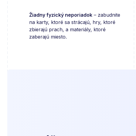
Žiadny fyzický neporiadok
– zabudnite
na karty, ktoré sa strácajú, hry, ktoré
zbierajú prach, a materiály, ktoré
zaberajú miesto.