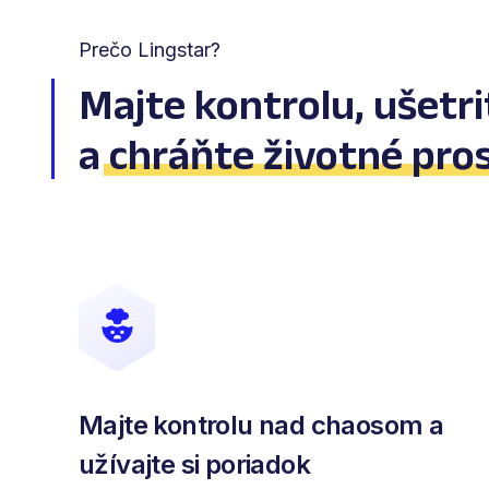
Prečo Lingstar?
Majte kontrolu, ušetri
a
chráňte životné pro
Majte kontrolu nad chaosom a
užívajte si poriadok