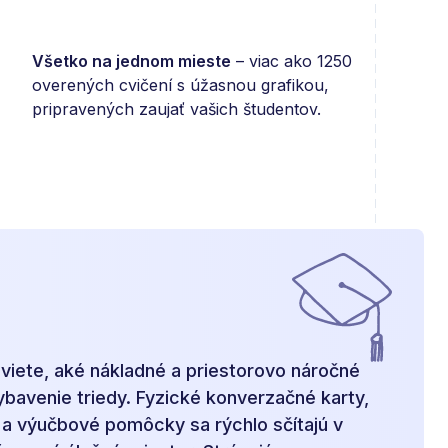
Všetko na jednom mieste
– viac ako 1250
overených cvičení s úžasnou grafikou,
pripravených zaujať vašich študentov.
y viete, aké nákladné a priestorovo náročné
bavenie triedy. Fyzické konverzačné karty,
y a výučbové pomôcky sa rýchlo sčítajú v