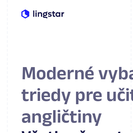
Moderné vyb
triedy pre uč
angličtiny