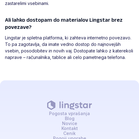
zastarelimi vsebinami.
Ali lahko dostopam do materialov Lingstar brez
povezave?
Lingstar je spletna platforma, ki zahteva internetno povezavo.
To pa zagotavlja, da imate vedno dostop do najnovejših
vsebin, posodobitev in novih vaj. Dostopate lahko z katerekoli
naprave – računalnika, tablice ali celo pametnega telefona.
Pogosta vprašanja
Blog
Novice
Kontakt
Cenik
Pogoji uporabe