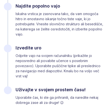
Najdite popolno vajo
Iskalna vrstica je zasnovana tako, da vam omogoča
hitro in enostavno iskanje točno tiste vaje, ki jo
potrebujete. Vnesite slovnično strukturo ali besedišče,
na katerega se želite osredotočiti, in izberite popolno
vajo.
Izvedite uro
Odprite vajo na svojem računalniku (prikažite jo
neposredno ali povabite učence s posebnim
povezavo). Uporabite puščične tipke ali preslednico
za navigacijo med diapozitivi. Kmalu bo na voljo več
vrst vaj!
Uživajte v svojem prostem času!
Uporabite čas, ki ste ga prihranili, da naredite nekaj
dobrega zase ali za druge! 😉