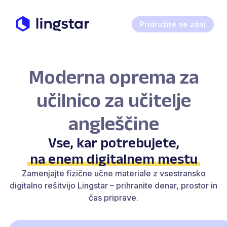
Pridružite se zdaj
Moderna oprema za
učilnico za učitelje
angleščine
Vse, kar potrebujete,
na enem digitalnem mestu
Zamenjajte fizične učne materiale z vsestransko
digitalno rešitvijo Lingstar – prihranite denar, prostor in
čas priprave.