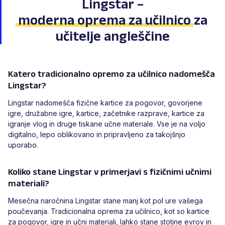
Lingstar –
moderna oprema za učilnico
za
učitelje angleščine
Katero tradicionalno opremo za učilnico nadomešča
Lingstar?
Lingstar nadomešča fizične kartice za pogovor, govorjene
igre, družabne igre, kartice, začetnike razprave, kartice za
igranje vlog in druge tiskane učne materiale. Vse je na voljo
digitalno, lepo oblikovano in pripravljeno za takojšnjo
uporabo.
Koliko stane Lingstar v primerjavi s fizičnimi učnimi
materiali?
Mesečna naročnina Lingstar stane manj kot pol ure vašega
poučevanja. Tradicionalna oprema za učilnico, kot so kartice
za pogovor, igre in učni materiali, lahko stane stotine evrov in