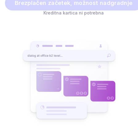
Brezplačen začetek, možnost nadgradnje
Kreditna kartica ni potrebna