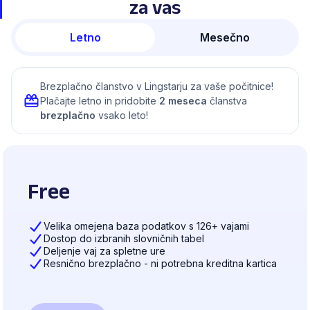
za vas
Letno
Mesečno
Brezplačno članstvo v Lingstarju za vaše počitnice!
Plačajte letno in pridobite
2 meseca
članstva
brezplačno
vsako leto!
Free
Velika omejena baza podatkov s 126+ vajami
Dostop do izbranih slovničnih tabel
Deljenje vaj za spletne ure
Resnično brezplačno - ni potrebna kreditna kartica