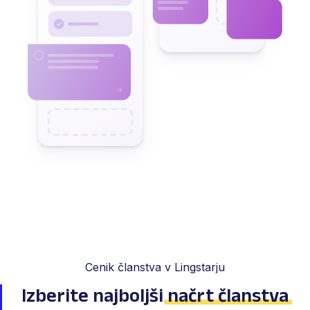
Cenik članstva v Lingstarju
Izberite najboljši
načrt članstva