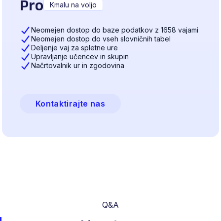
Pro
Kmalu na voljo
Neomejen dostop do baze podatkov z 1658 vajami
Neomejen dostop do vseh slovničnih tabel
Deljenje vaj za spletne ure
Upravljanje učencev in skupin
Načrtovalnik ur in zgodovina
Kontaktirajte nas
Q&A