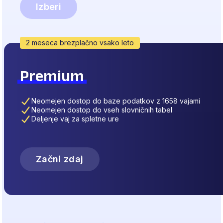
Izberi
2 meseca brezplačno vsako leto
Premium
Neomejen dostop do baze podatkov z 1658 vajami
Neomejen dostop do vseh slovničnih tabel
Deljenje vaj za spletne ure
Začni zdaj