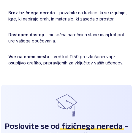
Brez fizičnega nereda
– pozabite na kartice, ki se izgubijo,
igre, ki nabirajo prah, in materiale, ki zasedajo prostor.
Dostopen dostop
– mesečna naročnina stane manj kot pol
ure vašega poučevanja.
Vse na enem mestu
– več kot 1250 preizkušenih vaj z
osupljivo grafiko, pripravljenih za vključitev vaših učencev.
Poslovite se od
fizičnega nereda
–