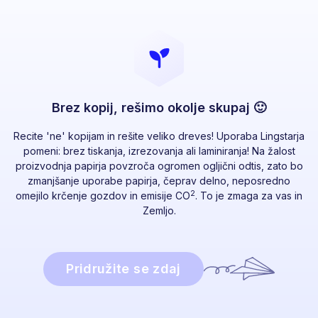
Brez kopij, rešimo okolje skupaj 🙂
Recite 'ne' kopijam in rešite veliko dreves! Uporaba Lingstarja
pomeni: brez tiskanja, izrezovanja ali laminiranja! Na žalost
proizvodnja papirja povzroča ogromen ogljični odtis, zato bo
zmanjšanje uporabe papirja, čeprav delno, neposredno
2
omejilo krčenje gozdov in emisije CO
. To je zmaga za vas in
Zemljo.
Pridružite se zdaj