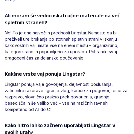
Ali moram še vedno iskati učne materiale na več
spletnih straneh?
Ne! To je ena največjih prednosti Lingstar. Namesto da bi
preživeli ure brskanja po stotinah spletnih strani v iskanju
kakovostnih vaj, imate vse na enem mestu – organizirano,
kategorizirano in pripravljeno za uporabo. Prihranite svoj
dragoceni čas za dejansko poučevanje.
Kakšne vrste vaj ponuja Lingstar?
Lingstar ponuja vaje govorjenja, dejavnosti poslušanja,
začetnike razprave, igranje vlog, kartice za pogovor, teme za
razpravo, slovnično prakso prek govorjenja, gradnjo
besedišča in še veliko več – vse na različnih ravneh
kompetenc od A1 do C1.
Kako hitro lahko začnem uporabljati Lingstar v
svojih urah?