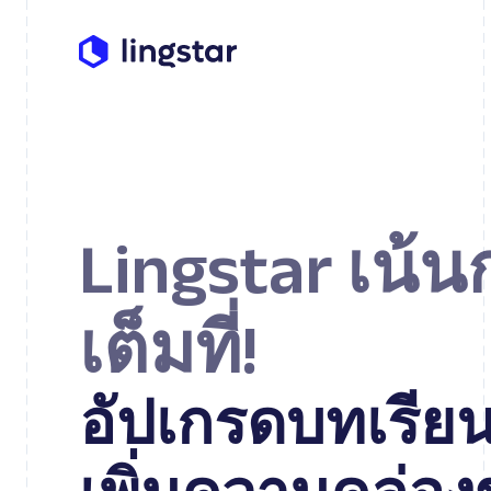
Lingstar เน้น
เต็มที่!
อัปเกรดบทเรีย