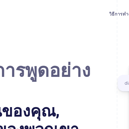
วิธีการท
การพูดอย่าง
นของคุณ,