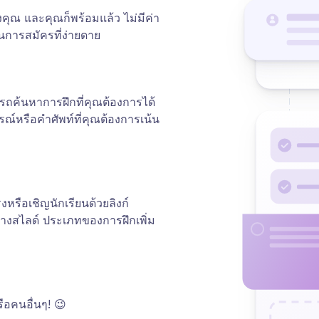
งคุณ และคุณก็พร้อมแล้ว ไม่มีค่า
นการสมัครที่ง่ายดาย
ถค้นหาการฝึกที่คุณต้องการได้
ณ์หรือคำศัพท์ที่คุณต้องการเน้น
รือเชิญนักเรียนด้วยลิงก์
หว่างสไลด์ ประเภทของการฝึกเพิ่ม
รือคนอื่นๆ! 😉