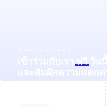
พร้อมที่จะเริ่มต้นแล้วหรือยัง?
เข้าร่วมกับเรา
ฟรี
วันนี้
และสัมผัสความแตกต่
ค้นหาว่าคุณสามารถประหยัดเวลาได้มากแค่ไหนก
และคุณสามารถทำให้นักเรียนของคุณมีส่วนร่วมได