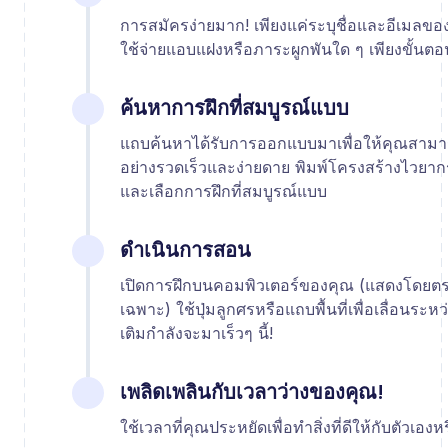
การสมัครง่ายมาก! เพียงแค่ระบุชื่อและอีเมลขอ
ใช้จ่ายแอบแฝงหรือภาระผูกพันใด ๆ เพียงขั้นตอ
ค้นหาการฝึกที่สมบูรณ์แบบ
แถบค้นหาได้รับการออกแบบมาเพื่อให้คุณสามาร
อย่างรวดเร็วและง่ายดาย พิมพ์โครงสร้างไวยากร
และเลือกการฝึกที่สมบูรณ์แบบ
ดำเนินการสอน
เปิดการฝึกบนคอมพิวเตอร์ของคุณ (แสดงโดยตรงห
เฉพาะ) ใช้ปุ่มลูกศรหรือแถบพื้นที่เพื่อเลื่อนระ
เติมกำลังจะมาเร็วๆ นี้!
เพลิดเพลินกับเวลาว่างของคุณ!
ใช้เวลาที่คุณประหยัดเพื่อทำสิ่งที่ดีให้กับตัวเองห