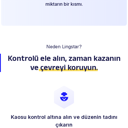
miktarın bir kısmı.
Neden Lingstar?
Kontrolü ele alın, zaman kazanın
ve
çevreyi koruyun
.
Kaosu kontrol altına alın ve düzenin tadını
çıkarın