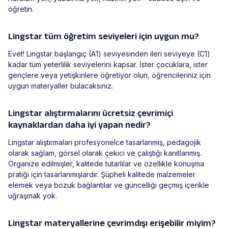
öğretin.
Lingstar tüm öğretim seviyeleri için uygun mu?
Evet! Lingstar başlangıç (A1) seviyesinden ileri seviyeye (C1)
kadar tüm yeterlilik seviyelerini kapsar. İster çocuklara, ister
gençlere veya yetişkinlere öğretiyor olun, öğrencileriniz için
uygun materyaller bulacaksınız.
Lingstar alıştırmalarını ücretsiz çevrimiçi
kaynaklardan daha iyi yapan nedir?
Lingstar alıştırmaları profesyonelce tasarlanmış, pedagojik
olarak sağlam, görsel olarak çekici ve çalıştığı kanıtlanmış.
Organize edilmişler, kalitede tutarlılar ve özellikle konuşma
pratiği için tasarlanmışlardır. Şüpheli kalitede malzemeler
elemek veya bozuk bağlantılar ve güncelliği geçmiş içerikle
uğraşmak yok.
Lingstar materyallerine çevrimdışı erişebilir miyim?