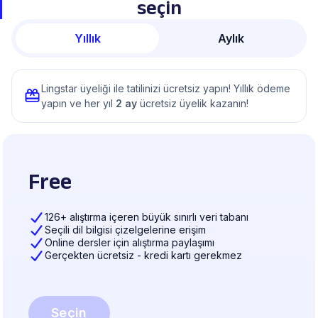
seçin
Yıllık
Aylık
Lingstar üyeliği ile tatilinizi ücretsiz yapın! Yıllık ödeme
yapın ve her yıl
2 ay
ücretsiz üyelik kazanın!
Free
126+ alıştırma içeren büyük sınırlı veri tabanı
Seçili dil bilgisi çizelgelerine erişim
Online dersler için alıştırma paylaşımı
Gerçekten ücretsiz - kredi kartı gerekmez
Seçin