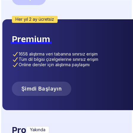
Her yıl 2 ay ücretsiz
Premium
1658 alıştırma veri tabanına sınırsız erişim
Tüm dil bilgisi çizelgelerine sınırsız erişim
Online dersler için alıştırma paylaşımı
Şimdi Başlayın
Pro
Yakında