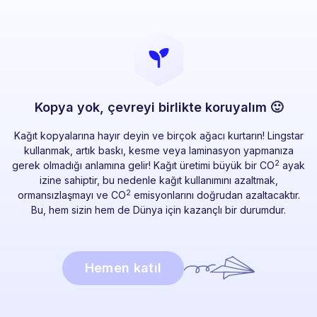
Kopya yok, çevreyi birlikte koruyalım 🙂
Kağıt kopyalarına hayır deyin ve birçok ağacı kurtarın! Lingstar
kullanmak, artık baskı, kesme veya laminasyon yapmanıza
2
gerek olmadığı anlamına gelir! Kağıt üretimi büyük bir CO
ayak
izine sahiptir, bu nedenle kağıt kullanımını azaltmak,
2
ormansızlaşmayı ve CO
emisyonlarını doğrudan azaltacaktır.
Bu, hem sizin hem de Dünya için kazançlı bir durumdur.
Hemen katıl