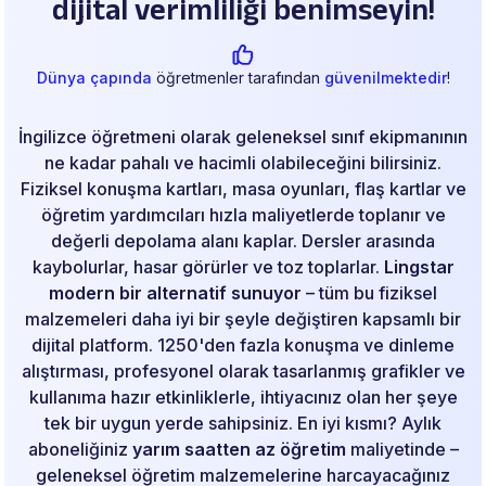
dijital verimliliği benimseyin!
Dünya çapında
öğretmenler tarafından
güvenilmektedir
!
İngilizce öğretmeni olarak geleneksel sınıf ekipmanının
ne kadar pahalı ve hacimli olabileceğini bilirsiniz.
Fiziksel konuşma kartları, masa oyunları, flaş kartlar ve
öğretim yardımcıları hızla maliyetlerde toplanır ve
değerli depolama alanı kaplar. Dersler arasında
kaybolurlar, hasar görürler ve toz toplarlar.
Lingstar
modern bir alternatif sunuyor
– tüm bu fiziksel
malzemeleri daha iyi bir şeyle değiştiren kapsamlı bir
dijital platform. 1250'den fazla konuşma ve dinleme
alıştırması, profesyonel olarak tasarlanmış grafikler ve
kullanıma hazır etkinliklerle, ihtiyacınız olan her şeye
tek bir uygun yerde sahipsiniz. En iyi kısmı? Aylık
aboneliğiniz
yarım saatten az öğretim
maliyetinde –
geleneksel öğretim malzemelerine harcayacağınız