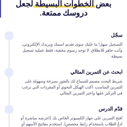
بعض
الخطوات البسيطة
لجعل
دروسك ممتعة.
سجّل
التسجيل سهل! ما عليك سوى تقديم اسمك وبريدك الإلكتروني،
وأنت جاهز للانطلاق. لا توجد رسوم مخفية، فقط عملية تسجيل
بسيطة.
ابحث عن التمرين المثالي
شريط البحث مصمم للسماح لك بالعثور بسرعة وسهولة على
التمرين المناسب. اكتب الهيكل النحوي أو المفردات التي ترغب
في التركيز عليها واختر التمرين المثالي.
قدّم الدرس
افتح التمرين على جهاز الكمبيوتر الخاص بك (اعرضه مباشرة أو
ادعُ الطلاب باستخدام رابط مخصص). استخدم مفاتيح الأسهم أو