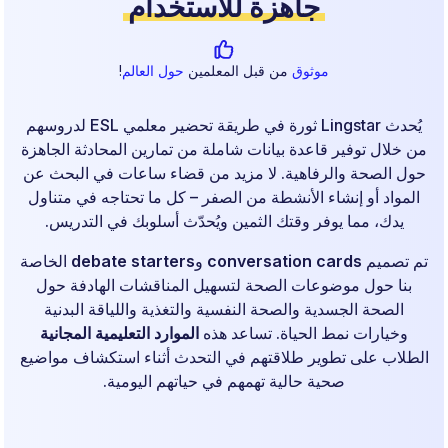
جاهزة للاستخدام
موثوق
من قبل المعلمين
حول العالم
!
يُحدث Lingstar ثورة في طريقة تحضير معلمي ESL لدروسهم
من خلال توفير قاعدة بيانات شاملة من تمارين المحادثة الجاهزة
حول الصحة والرفاهية. لا مزيد من قضاء ساعات في البحث عن
المواد أو إنشاء الأنشطة من الصفر – كل ما تحتاجه في متناول
يدك، مما يوفر وقتك الثمين ويُحدّث أسلوبك في التدريس.
تم تصميم
conversation cards
و
debate starters
الخاصة
بنا حول موضوعات الصحة لتسهيل المناقشات الهادفة حول
الصحة الجسدية والصحة النفسية والتغذية واللياقة البدنية
وخيارات نمط الحياة. تساعد هذه
الموارد التعليمية المجانية
الطلاب على تطوير طلاقتهم في التحدث أثناء استكشاف مواضيع
صحية حالية تهمهم في حياتهم اليومية.