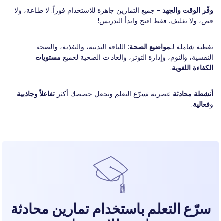
وفّر الوقت والجهد
– جميع التمارين جاهزة للاستخدام فوراً. لا طباعة، ولا
قص، ولا تغليف. فقط افتح وابدأ التدريس!
تغطية شاملة لـ
مواضيع الصحة
: اللياقة البدنية، والتغذية، والصحة
النفسية، والنوم، وإدارة التوتر، والعادات الصحية لجميع
مستويات
الكفاءة اللغوية
.
أنشطة محادثة
عصرية تسرّع التعلم وتجعل حصصك أكثر
تفاعلاً وجاذبية
و
فعالية
.
سرّع التعلم باستخدام تمارين محادثة