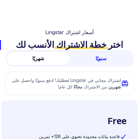
أسعار اشتراك Lingstar
اختر
خطة الاشتراك
الأنسب لك
سنويًا
شهريًا
اشتراك مجاني في Lingstar لعطلتك! ادفع سنويًا واحصل على
شهرين
من الاشتراك
مجانًا
كل عام!
Free
قاعدة بيانات محدودة تحتوي على 126+ تمرين