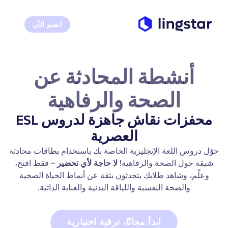
انضم الآن
أنشطة المحادثة عن
الصحة والرفاهية
محفزات نقاش جاهزة لدروس ESL
العصرية
حوّل دروس اللغة الإنجليزية الخاصة بك باستخدام بطاقات محادثة
شيقة حول الصحة والرفاهية!
لا حاجة لأي تحضير
– فقط افتح،
وعلّم، وشاهد طلابك يتحدثون بثقة عن أنماط الحياة الصحية
والصحة النفسية واللياقة البدنية والعناية الذاتية.
ابدأ مجانًا، ترقية اختيارية