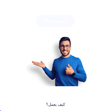
جذب طلابك بسهولة.
أنشئ حسابًا
كيف يعمل؟