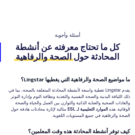
أسئلة وأجوبة
كل ما تحتاج معرفته عن أنشطة
المحادثة حول
الصحة والرفاهية
ما مواضيع الصحة والرفاهية التي يغطيها Lingstar؟
يقدم Lingstar تغطية واسعة لأنشطة المحادثة المتعلقة بالصحة، بما في
ذلك اللياقة البدنية والصحة النفسية والتغذية ونظافة النوم وإدارة التوتر
والعادات الصحية والعناية الذاتية والتوازن بين العمل والحياة والصحة
الوقائية. هذه
الموارد التعليمية لـ ESL
مثالية لإثارة محادثات هادفة حول
الصحة والرفاهية في جميع المستويات اللغوية.
كيف توفر أنشطة المحادثة هذه وقت المعلمين؟