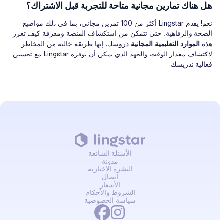
هل هناك تمارين مجانية متاحة للتجربة قبل الاشتراك؟
نعم! يقدم Lingstar أكثر من 100 تمرين مجاني، بما في ذلك مواضيع
الصحة والرفاهية، حتى تتمكن من استكشاف المنصة ومعرفة كيف تعزز
هذه
الموارد التعليمية المجانية
دروسك. إنها طريقة خالية من المخاطر
لاكتشاف مقدار الوقت والجهد الذي يمكن أن يوفره Lingstar مع تحسين
فعالية تدريسك.
الأسئلة الشائعة
مدونة
النشرة الإخبارية
اتصال
الأسعار
الشروط والأحكام
سياسة الخصوصية