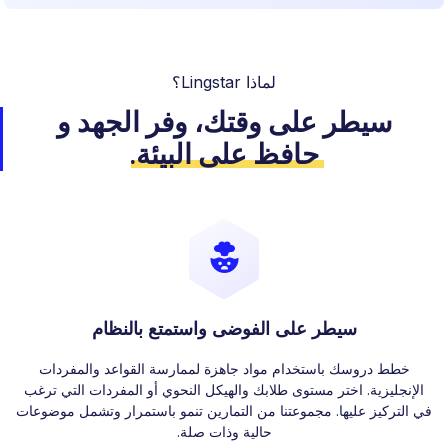
لماذا Lingstar؟
سيطر على وقتك، وفر الجهد
و
حافظ على البيئة
.
سيطر على الفوضى واستمتع بالنظام
خطط دروسك باستخدام مواد جاهزة لممارسة القواعد والمفردات
الإنجليزية. اختر مستوى طلابك والهيكل النحوي أو المفردات التي ترغب
في التركيز عليها. مجموعتنا من التمارين تنمو باستمرار وتشمل موضوعات
حالية وذات صلة.