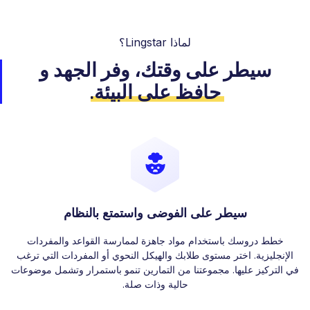
لماذا Lingstar؟
سيطر على وقتك، وفر الجهد
و
حافظ على البيئة
.
سيطر على الفوضى واستمتع بالنظام
خطط دروسك باستخدام مواد جاهزة لممارسة القواعد والمفردات
الإنجليزية. اختر مستوى طلابك والهيكل النحوي أو المفردات التي ترغب
في التركيز عليها. مجموعتنا من التمارين تنمو باستمرار وتشمل موضوعات
حالية وذات صلة.