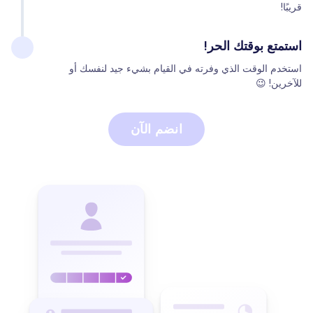
قريبًا!
استمتع بوقتك الحر!
استخدم الوقت الذي وفرته في القيام بشيء جيد لنفسك أو
للآخرين! 😉
انضم الآن