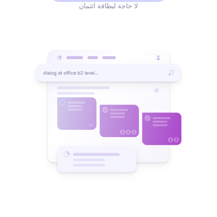
لا حاجة لبطاقة ائتمان