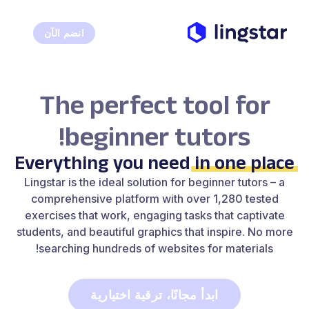
انضم الآن
The perfect tool for
beginner tutors!
Everything you need
in one place
Lingstar is the ideal solution for beginner tutors – a
comprehensive platform with over 1,280 tested
exercises that work, engaging tasks that captivate
students, and beautiful graphics that inspire. No more
searching hundreds of websites for materials!
ابدأ مجانًا، ترقية اختيارية