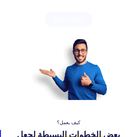
أنشئ حسابًا
كيف يعمل؟
بعض
الخطوات البسيطة
لجعل