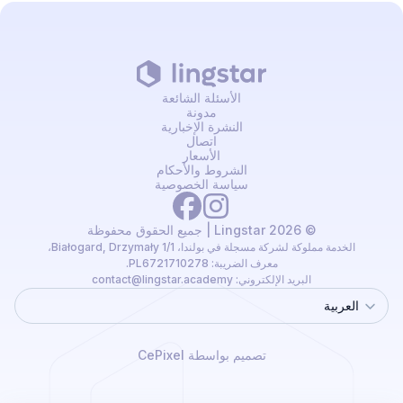
الأسئلة الشائعة
مدونة
النشرة الإخبارية
اتصال
الأسعار
الشروط والأحكام
سياسة الخصوصية
© 2026 Lingstar | جميع الحقوق محفوظة
الخدمة مملوكة لشركة مسجلة في بولندا، Białogard, Drzymały 1/1،
معرف الضريبة: PL6721710278.
البريد الإلكتروني:
contact@lingstar.academy
العربية
Language
تصميم بواسطة CePixel