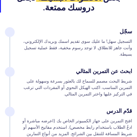
دروسك ممتعة.
سجّل
التسجيل سهل! ما عليك سوى تقديم اسمك وبريدك الإلكتروني،
وأنت جاهز للانطلاق. لا توجد رسوم مخفية، فقط عملية تسجيل
بسيطة.
ابحث عن التمرين المثالي
شريط البحث مصمم للسماح لك بالعثور بسرعة وسهولة على
التمرين المناسب. اكتب الهيكل النحوي أو المفردات التي ترغب
في التركيز عليها واختر التمرين المثالي.
قدّم الدرس
افتح التمرين على جهاز الكمبيوتر الخاص بك (اعرضه مباشرة أو
ادعُ الطلاب باستخدام رابط مخصص). استخدم مفاتيح الأسهم أو
شريط المسافة للتنقل بين الشرائح. المزيد من أنواع التمارين