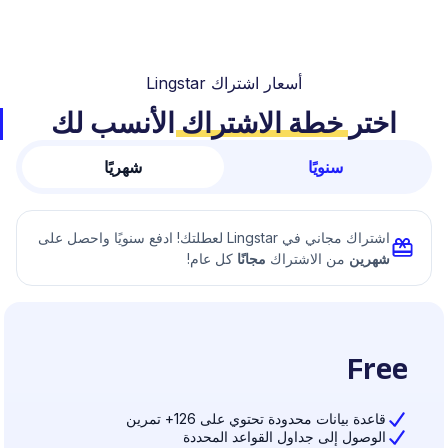
أسعار اشتراك Lingstar
اختر
خطة الاشتراك
الأنسب لك
سنويًا
شهريًا
اشتراك مجاني في Lingstar لعطلتك! ادفع سنويًا واحصل على
شهرين
من الاشتراك
مجانًا
كل عام!
Free
قاعدة بيانات محدودة تحتوي على 126+ تمرين
الوصول إلى جداول القواعد المحددة