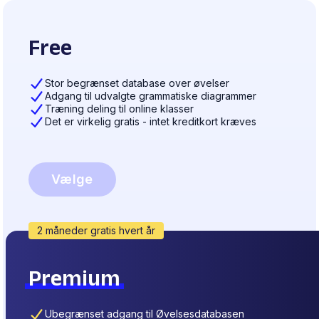
Free
Stor begrænset database over øvelser
Adgang til udvalgte grammatiske diagrammer
Træning deling til online klasser
Det er virkelig gratis - intet kreditkort kræves
Vælge
2 måneder gratis hvert år
Premium
Ubegrænset adgang til Øvelsesdatabasen