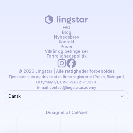
FAQ
Blog
Nyhedsbrev
Kontakt
Priser
Vilkår og betingelser
Fortrolighedspolitik
© 2026 Lingstar | Alle rettigheder forbeholdes
Tjenesten ejes og drives af et firma registreret i Polen, Białogard,
Drzymały 1/1, CVR: PL6721710278.
E-mail:
contact@lingstar.academy
Dansk
Language
Designet af CePixel