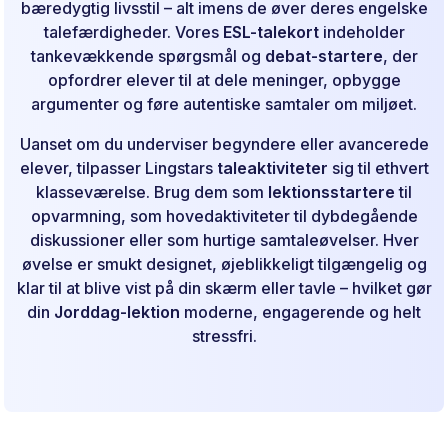
bæredygtig livsstil – alt imens de øver deres engelske
talefærdigheder. Vores
ESL-talekort
indeholder
tankevækkende spørgsmål og
debat-startere
, der
opfordrer elever til at dele meninger, opbygge
argumenter og føre autentiske samtaler om miljøet.
Uanset om du underviser begyndere eller avancerede
elever, tilpasser Lingstars
taleaktiviteter
sig til ethvert
klasseværelse. Brug dem som
lektionsstartere
til
opvarmning, som hovedaktiviteter til dybdegående
diskussioner eller som hurtige samtaleøvelser. Hver
øvelse er smukt designet, øjeblikkeligt tilgængelig og
klar til at blive vist på din skærm eller tavle – hvilket gør
din
Jorddag-lektion
moderne, engagerende og helt
stressfri.