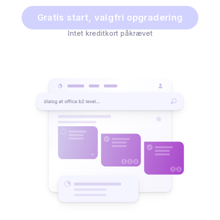
Gratis start, valgfri opgradering
Intet kreditkort påkrævet