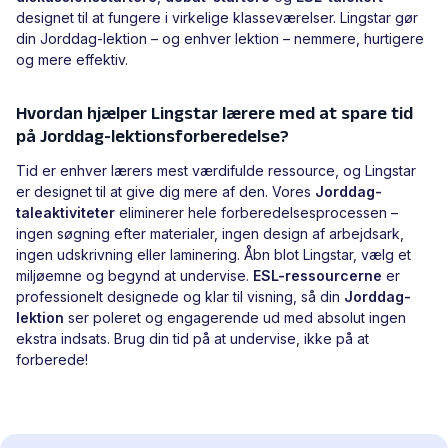
designet til at fungere i virkelige klasseværelser. Lingstar gør
din Jorddag-lektion – og enhver lektion – nemmere, hurtigere
og mere effektiv.
Hvordan hjælper Lingstar lærere med at spare tid
på Jorddag-lektionsforberedelse?
Tid er enhver lærers mest værdifulde ressource, og Lingstar
er designet til at give dig mere af den. Vores
Jorddag-
taleaktiviteter
eliminerer hele forberedelsesprocessen –
ingen søgning efter materialer, ingen design af arbejdsark,
ingen udskrivning eller laminering. Åbn blot Lingstar, vælg et
miljøemne og begynd at undervise.
ESL-ressourcerne
er
professionelt designede og klar til visning, så din
Jorddag-
lektion
ser poleret og engagerende ud med absolut ingen
ekstra indsats. Brug din tid på at undervise, ikke på at
forberede!