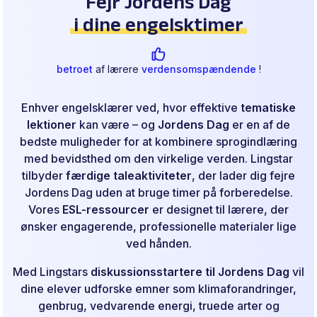
Fejr Jordens Dag
i dine engelsktimer
betroet
af lærere
verdensomspændende
!
Enhver engelsklærer ved, hvor effektive
tematiske
lektioner
kan være – og
Jordens Dag
er en af de
bedste muligheder for at kombinere sprogindlæring
med bevidsthed om den virkelige verden. Lingstar
tilbyder
færdige taleaktiviteter
, der lader dig fejre
Jordens Dag uden at bruge timer på forberedelse.
Vores
ESL-ressourcer
er designet til lærere, der
ønsker engagerende, professionelle materialer lige
ved hånden.
Med Lingstars
diskussionsstartere til Jordens Dag
vil
dine elever udforske emner som klimaforandringer,
genbrug, vedvarende energi, truede arter og