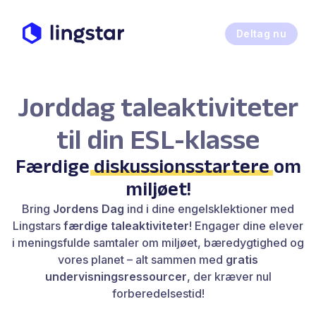
Deltag nu
Jorddag taleaktiviteter
til din ESL-klasse
Færdige
diskussionsstartere
om
miljøet!
Bring
Jordens Dag
ind i dine engelsklektioner med
Lingstars
færdige taleaktiviteter
! Engager dine elever
i meningsfulde samtaler om miljøet, bæredygtighed og
vores planet – alt sammen med
gratis
undervisningsressourcer
, der kræver nul
forberedelsestid!