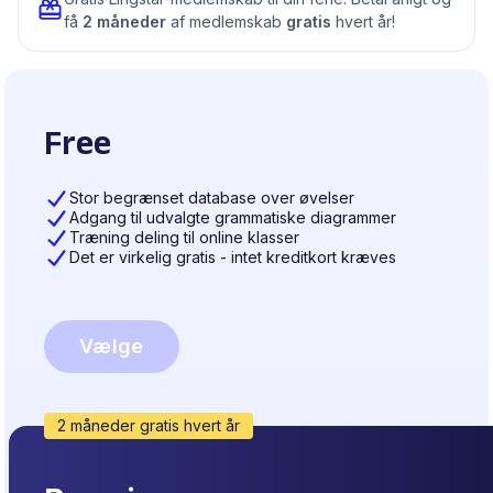
få
2 måneder
af medlemskab
gratis
hvert år!
Free
Stor begrænset database over øvelser
Adgang til udvalgte grammatiske diagrammer
Træning deling til online klasser
Det er virkelig gratis - intet kreditkort kræves
Vælge
2 måneder gratis hvert år