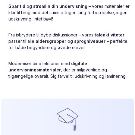
Spar tid
og
strømlin din undervisning
– vores materialer er
klar til brug med det samme. Ingen lang forberedelse, ingen
udskrivning, intet bøvl!
Fra isbrydere til dybe diskussioner – vores
taleaktiviteter
passer til alle
aldersgrupper
og
sprogniveauer
– perfekte
for både begyndere og øvede elever.
Moderniser dine lektioner med
digitale
undervisningsmaterialer
, der er miljøvenlige og
tilgængelige overalt. Sig farvel til udskrivning og laminering!