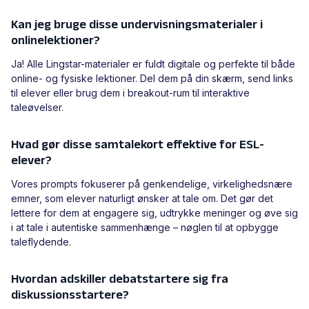
Kan jeg bruge disse undervisningsmaterialer i
onlinelektioner?
Ja! Alle Lingstar-materialer er fuldt digitale og perfekte til både
online- og fysiske lektioner. Del dem på din skærm, send links
til elever eller brug dem i breakout-rum til interaktive
taleøvelser.
Hvad gør disse samtalekort effektive for ESL-
elever?
Vores prompts fokuserer på genkendelige, virkelighedsnære
emner, som elever naturligt ønsker at tale om. Det gør det
lettere for dem at engagere sig, udtrykke meninger og øve sig
i at tale i autentiske sammenhænge – nøglen til at opbygge
taleflydende.
Hvordan adskiller debatstartere sig fra
diskussionsstartere?