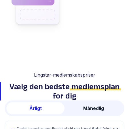
Lingstar-medlemskabspriser
Vælg den bedste
medlemsplan
for dig
Årligt
Månedlig
Gratis Lingstar-medlemskab til din ferie! Betal årligt og