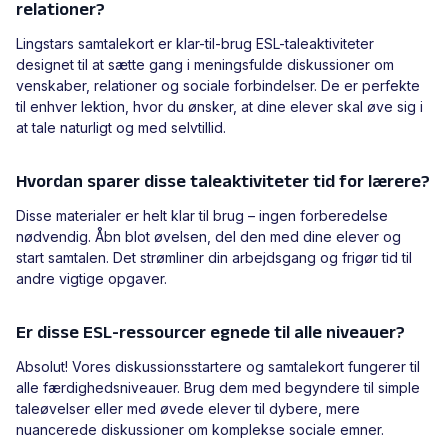
relationer?
Lingstars samtalekort er klar-til-brug ESL-taleaktiviteter
designet til at sætte gang i meningsfulde diskussioner om
venskaber, relationer og sociale forbindelser. De er perfekte
til enhver lektion, hvor du ønsker, at dine elever skal øve sig i
at tale naturligt og med selvtillid.
Hvordan sparer disse taleaktiviteter tid for lærere?
Disse materialer er helt klar til brug – ingen forberedelse
nødvendig. Åbn blot øvelsen, del den med dine elever og
start samtalen. Det strømliner din arbejdsgang og frigør tid til
andre vigtige opgaver.
Er disse ESL-ressourcer egnede til alle niveauer?
Absolut! Vores diskussionsstartere og samtalekort fungerer til
alle færdighedsniveauer. Brug dem med begyndere til simple
taleøvelser eller med øvede elever til dybere, mere
nuancerede diskussioner om komplekse sociale emner.