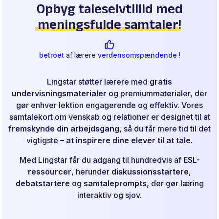
Opbyg taleselvtillid med
meningsfulde samtaler
!
betroet
af lærere
verdensomspændende
!
Lingstar støtter lærere med
gratis
undervisningsmaterialer
og premiummaterialer, der
gør enhver lektion engagerende og effektiv. Vores
samtalekort om venskab og relationer er designet til at
fremskynde din arbejdsgang
, så du får mere tid til det
vigtigste –
at inspirere dine elever til at tale
.
Med Lingstar får du adgang til hundredvis af
ESL-
ressourcer
, herunder
diskussionsstartere
,
debatstartere
og
samtaleprompts
, der gør læring
interaktiv og sjov.