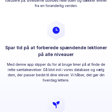
fokusere på. Øvelserne udvides hele tiden og dækker emner
fra en foranderlig verden.
Spar tid på at forberede spændende lektioner
på alle niveauer
Med denne app slipper du for at bruge timer på at finde de
rette samtaleøvelser. Gå blot ind i vores database og vælg
dem, der passer bedst til dine elever. Vi håber, det gør din
hverdag lettere.