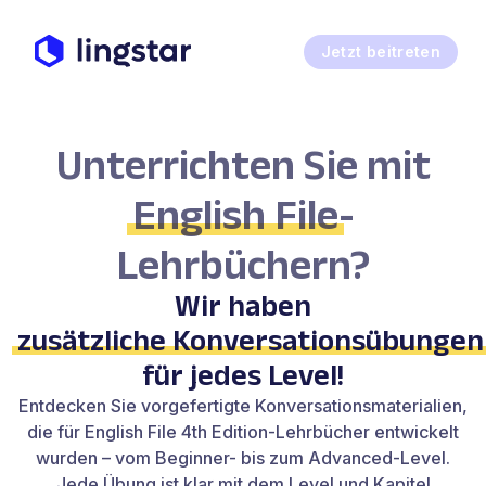
Jetzt beitreten
Unterrichten Sie mit
English File
-
Lehrbüchern?
Wir haben
zusätzliche Konversationsübungen
für jedes Level!
Entdecken Sie vorgefertigte Konversationsmaterialien,
die für English File 4th Edition-Lehrbücher entwickelt
wurden – vom Beginner- bis zum Advanced-Level.
Jede Übung ist klar mit dem Level und Kapitel