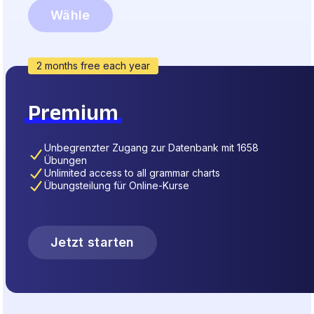
Wähle
2 months free each year
Premium
Unbegrenzter Zugang zur Datenbank mit 1658
Übungen
Unlimited access to all grammar charts
Übungsteilung für Online-Kurse
Jetzt starten