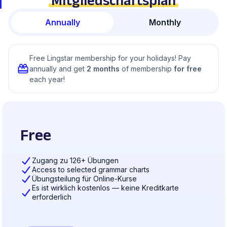
Mitgliedschaftsplan
Annually
Monthly
Free Lingstar membership for your holidays! Pay
annually and get
2 months
of membership
for free
each year!
Free
Zugang zu 126+ Übungen
Access to selected grammar charts
Übungsteilung für Online-Kurse
Es ist wirklich kostenlos — keine Kreditkarte
erforderlich