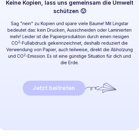
Keine Kopien, lass uns gemeinsam die Umwelt
schützen 🙂
Sag "nein" zu Kopien und spare viele Bäume! Mit Lingstar
bedeutet das: kein Drucken, Ausschneiden oder Laminierten
mehr! Leider ist die Papierproduktion durch einen riesigen
2
CO
-Fußabdruck gekennzeichnet, deshalb reduziert die
Verwendung von Papier, auch teilweise, direkt die Abholzung
2
und CO
-Emission. Es ist eine günstige Situation für dich und
die Erde.
Jetzt beitreten
Bereit, abzutauchen?