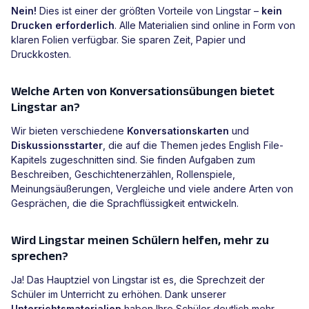
Nein!
Dies ist einer der größten Vorteile von Lingstar –
kein
Drucken erforderlich
. Alle Materialien sind online in Form von
klaren Folien verfügbar. Sie sparen Zeit, Papier und
Druckkosten.
Welche Arten von Konversationsübungen bietet
Lingstar an?
Wir bieten verschiedene
Konversationskarten
und
Diskussionsstarter
, die auf die Themen jedes English File-
Kapitels zugeschnitten sind. Sie finden Aufgaben zum
Beschreiben, Geschichtenerzählen, Rollenspiele,
Meinungsäußerungen, Vergleiche und viele andere Arten von
Gesprächen, die die Sprachflüssigkeit entwickeln.
Wird Lingstar meinen Schülern helfen, mehr zu
sprechen?
Ja! Das Hauptziel von Lingstar ist es, die Sprechzeit der
Schüler im Unterricht zu erhöhen. Dank unserer
Unterrichtsmaterialien
haben Ihre Schüler deutlich mehr