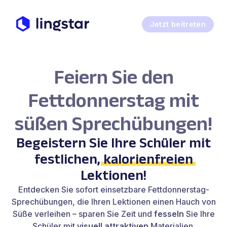
Jetzt beitreten
Feiern Sie den
Fettdonnerstag mit
süßen Sprechübungen!
Begeistern Sie Ihre Schüler mit
festlichen,
kalorienfreien
Lektionen!
Entdecken Sie sofort einsetzbare Fettdonnerstag-
Sprechübungen, die Ihren Lektionen einen Hauch von
Süße verleihen – sparen Sie Zeit und
fesseln
Sie Ihre
Schüler mit
visuell
attraktiven
Materialien.