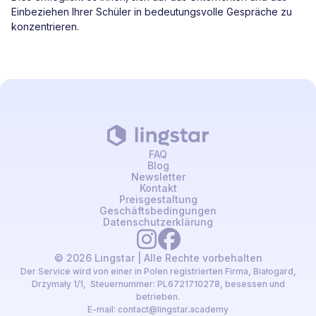
Einbeziehen Ihrer Schüler in bedeutungsvolle Gespräche zu
konzentrieren.
FAQ
Blog
Newsletter
Kontakt
Preisgestaltung
Geschäftsbedingungen
Datenschutzerklärung
© 2026 Lingstar | Alle Rechte vorbehalten
Der Service wird von einer in Polen registrierten Firma, Białogard,
Drzymały 1/1, Steuernummer: PL6721710278, besessen und
betrieben.
E-mail:
contact@lingstar.academy