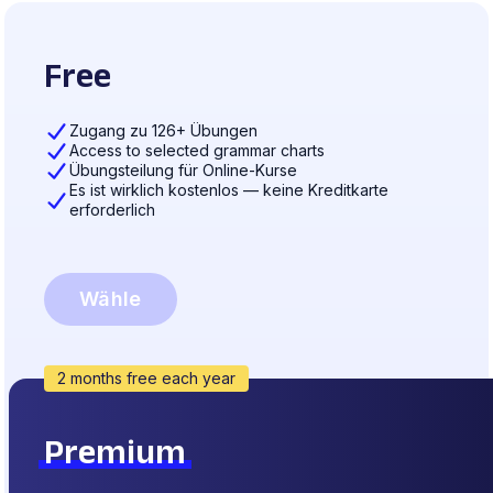
Free
Zugang zu 126+ Übungen
Access to selected grammar charts
Übungsteilung für Online-Kurse
Es ist wirklich kostenlos — keine Kreditkarte
erforderlich
Wähle
2 months free each year
Premium