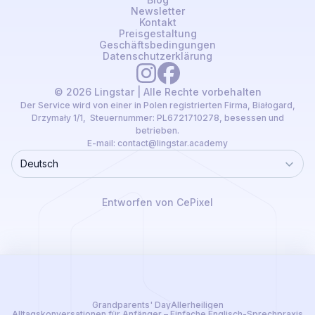
Newsletter
Kontakt
Preisgestaltung
Geschäftsbedingungen
Datenschutzerklärung
© 2026 Lingstar | Alle Rechte vorbehalten
Der Service wird von einer in Polen registrierten Firma, Białogard,
Drzymały 1/1, Steuernummer: PL6721710278, besessen und
betrieben.
E-mail:
contact@lingstar.academy
Deutsch
Language
Entworfen von CePixel
Grandparents' Day
Allerheiligen
Alltagskonversationen für Anfänger – Einfache Englisch-Sprechpraxis