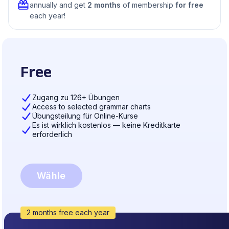
annually and get
2 months
of membership
for free
each year!
Free
Zugang zu 126+ Übungen
Access to selected grammar charts
Übungsteilung für Online-Kurse
Es ist wirklich kostenlos — keine Kreditkarte
erforderlich
Wähle
2 months free each year