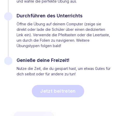
und wähle die perfekte Übung aus.
Durchführen des Unterrichts
Öffne die Übung auf deinem Computer (zeige sie
direkt oder lade die Schüler über einen dedizierten
Link ein). Verwende die Pfeiltasten oder die Leertaste,
um durch die Folien zu navigieren. Weitere
Übungstypen folgen bald!
Genieße deine Freizeit!
Nutze die Zeit, die du gespart hast, um etwas Gutes für
dich selbst
oder für andere zu tun!
Jetzt beitreten