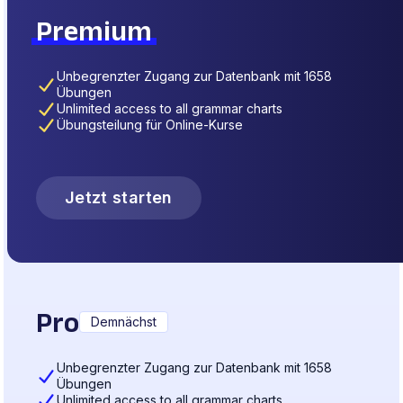
Premium
Unbegrenzter Zugang zur Datenbank mit 1658
Übungen
Unlimited access to all grammar charts
Übungsteilung für Online-Kurse
Jetzt starten
Pro
Demnächst
Unbegrenzter Zugang zur Datenbank mit 1658
Übungen
Unlimited access to all grammar charts