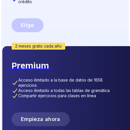
crédito
Elige
2 meses gratis cada año
Premium
Acceso ilimitado a la base de datos de 1658
ejercicios
Acceso ilimitado a todas las tablas de gramática
Compartir ejercicios para clases en línea
Empieza ahora