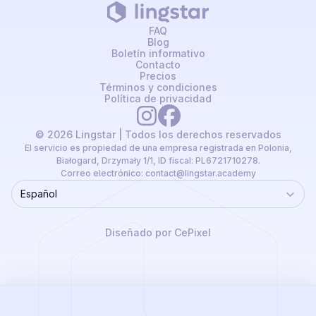
FAQ
Blog
Boletín informativo
Contacto
Precios
Términos y condiciones
Política de privacidad
© 2026 Lingstar | Todos los derechos reservados
El servicio es propiedad de una empresa registrada en Polonia,
Białogard, Drzymały 1/1, ID fiscal: PL6721710278.
Correo electrónico:
contact@lingstar.academy
Español
Language
Diseñado por CePixel