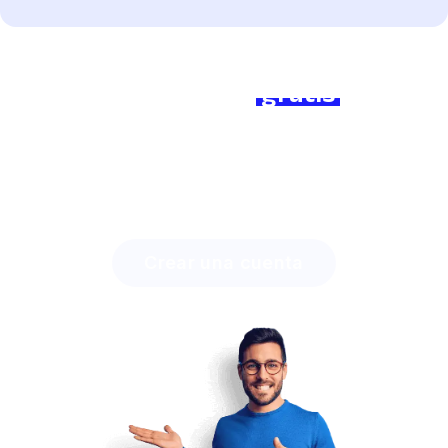
¿Listo para empezar?
Únete a nosotros
gratis
hoy y
marca la diferencia!
Descubre cuánto tiempo puedes ahorrar con Lingstar
y cómo involucrar fácilmente a tus estudiantes.
Crear una cuenta