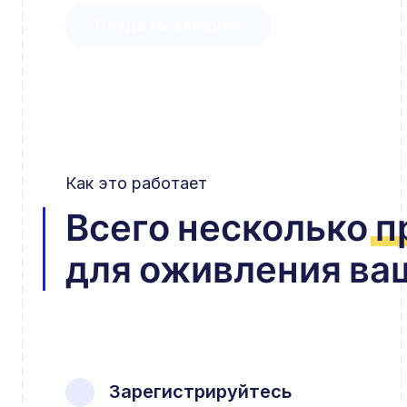
Создать аккаунт
Как это работает
Всего несколько
п
для оживления ва
Зарегистрируйтесь