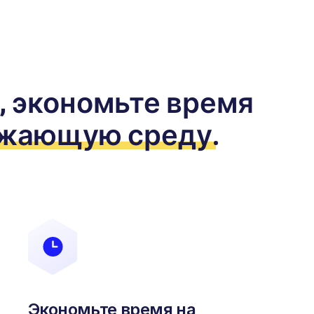
, экономьте время
ужающую среду
.
Экономьте время на