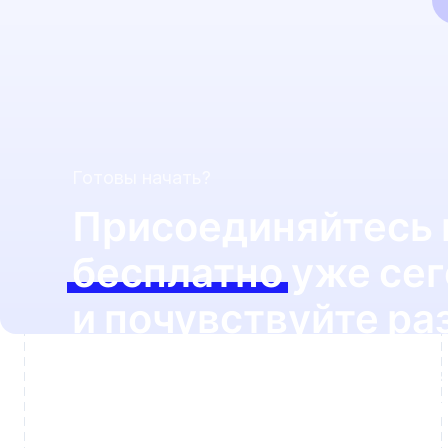
Готовы начать?
Присоединяйтесь 
бесплатно
уже сег
и почувствуйте ра
Узнайте, сколько времени вы можете сэ
и как легко вы сможете заинтересовать