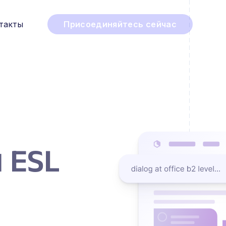
такты
Присоединяйтесь сейчас
 ESL