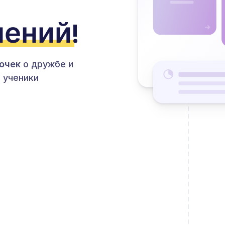
нений
!
очек
о дружбе и
 ученики