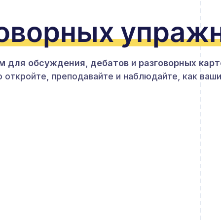
говорных упраж
м для обсуждения
,
дебатов
и
разговорных карт
о откройте, преподавайте и наблюдайте, как ваши