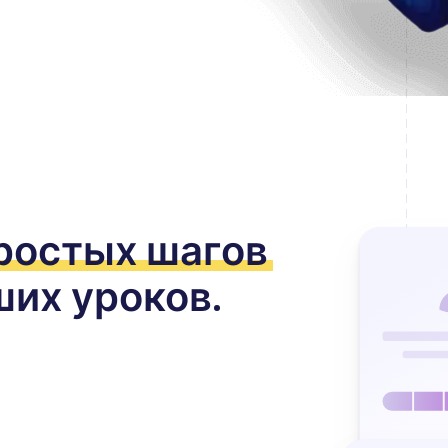
ростых шагов
ших уроков.