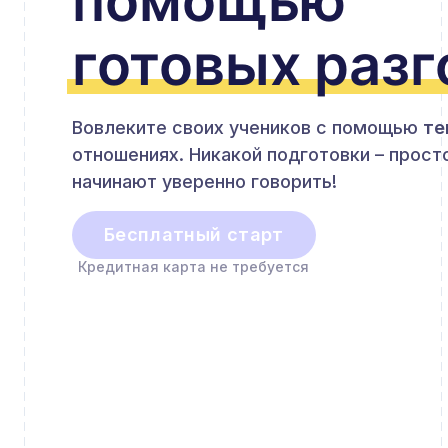
помощью
готовых раз
Вовлеките своих учеников с помощью
те
отношениях. Никакой подготовки – прост
начинают уверенно говорить!
Бесплатный старт
Кредитная карта не требуется