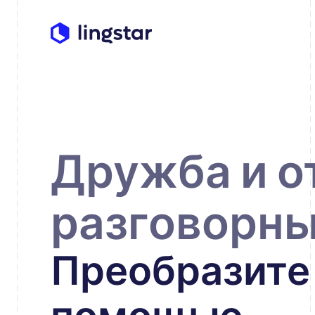
Дружба и о
разговорны
Преобразите 