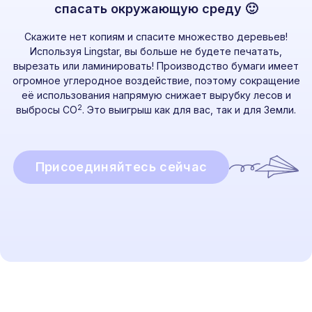
спасать окружающую среду 🙂
Скажите нет копиям и спасите множество деревьев!
Используя Lingstar, вы больше не будете печатать,
вырезать или ламинировать! Производство бумаги имеет
огромное углеродное воздействие, поэтому сокращение
её использования напрямую снижает вырубку лесов и
2
выбросы CO
. Это выигрыш как для вас, так и для Земли.
Присоединяйтесь сейчас
Готовы начать?
Присоединяйтесь к нам