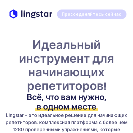
Присоединяйтесь сейчас
Идеальный
инструмент для
начинающих
репетиторов!
Всё, что вам нужно,
в одном месте
Lingstar – это идеальное решение для начинающих
репетиторов: комплексная платформа с более чем
1280 проверенными упражнениями, которые