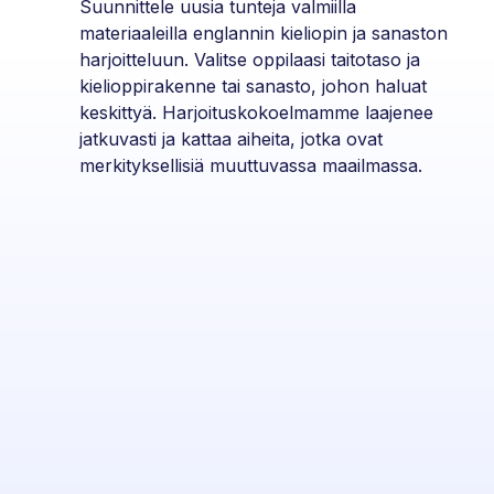
Suunnittele uusia tunteja valmiilla
materiaaleilla englannin kieliopin ja sanaston
harjoitteluun. Valitse oppilaasi taitotaso ja
kielioppirakenne tai sanasto, johon haluat
keskittyä. Harjoituskokoelmamme laajenee
jatkuvasti ja kattaa aiheita, jotka ovat
merkityksellisiä muuttuvassa maailmassa.