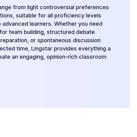
ange from light controversial preferences
ions, suitable for all proficiency levels
o advanced learners. Whether you need
for team building, structured debate
preparation, or spontaneous discussion
xpected time, Lingstar provides everything a
eate an engaging, opinion-rich classroom