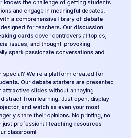
r knows the challenge of getting students
nions and engage in meaningful debates.
 with a comprehensive library of
debate
y designed for teachers. Our
discussion
eaking cards
cover controversial topics,
cial issues, and thought-provoking
ally spark passionate conversations and
 special? We're a platform created
for
tudents
. Our
debate starters
are presented
y attractive slides
without annoying
distract from learning. Just open, display
rojector, and watch as even your most
gerly share their opinions. No printing, no
– just professional
teaching resources
our classroom!