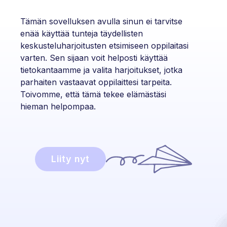
Tämän sovelluksen avulla sinun ei tarvitse
enää käyttää tunteja täydellisten
keskusteluharjoitusten etsimiseen oppilaitasi
varten. Sen sijaan voit helposti käyttää
tietokantaamme ja valita harjoitukset, jotka
parhaiten vastaavat oppilaittesi tarpeita.
Toivomme, että tämä tekee elämästäsi
hieman helpompaa.
Liity nyt