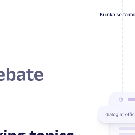
Kuinka se toimii
debate