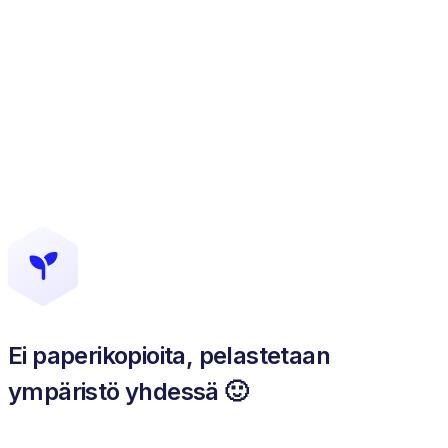
Ei paperikopioita, pelastetaan
ympäristö yhdessä 🙂