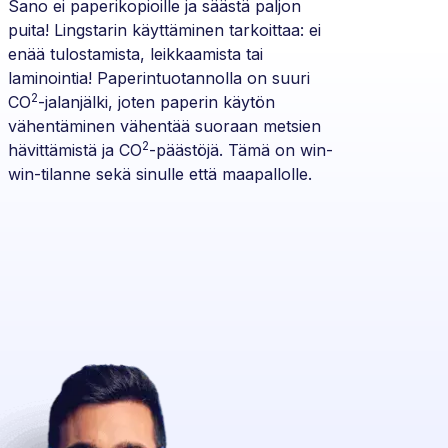
Sano ei paperikopioille ja säästä paljon
puita! Lingstarin käyttäminen tarkoittaa: ei
enää tulostamista, leikkaamista tai
laminointia! Paperintuotannolla on suuri
2
CO
-jalanjälki, joten paperin käytön
vähentäminen vähentää suoraan metsien
2
hävittämistä ja CO
-päästöjä. Tämä on win-
win-tilanne sekä sinulle että maapallolle.