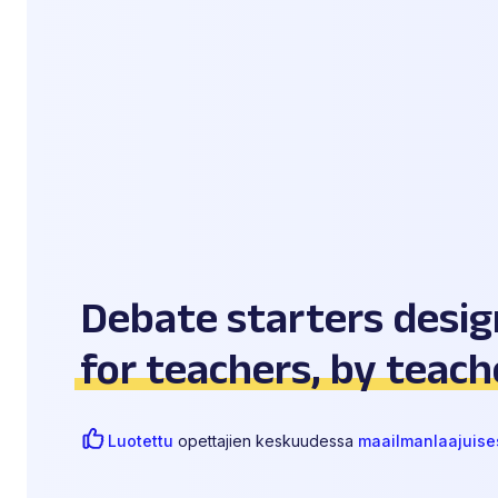
Debate starters desi
for teachers, by teach
Luotettu
opettajien keskuudessa
maailmanlaajuise