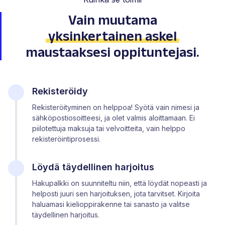
Vain muutama
yksinkertainen askel
maustaaksesi oppituntejasi.
Rekisteröidy
Rekisteröityminen on helppoa! Syötä vain nimesi ja
sähköpostiosoitteesi, ja olet valmis aloittamaan. Ei
piilotettuja maksuja tai velvoitteita, vain helppo
rekisteröintiprosessi.
Löydä täydellinen harjoitus
Hakupalkki on suunniteltu niin, että löydät nopeasti ja
helposti juuri sen harjoituksen, jota tarvitset. Kirjoita
haluamasi kielioppirakenne tai sanasto ja valitse
täydellinen harjoitus.