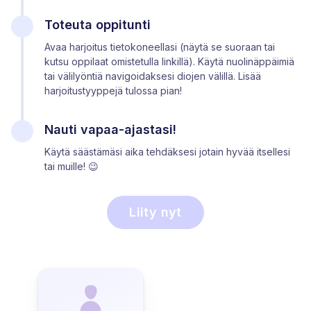
Toteuta oppitunti
Avaa harjoitus tietokoneellasi (näytä se suoraan tai
kutsu oppilaat omistetulla linkillä). Käytä nuolinäppäimiä
tai välilyöntiä navigoidaksesi diojen välillä. Lisää
harjoitustyyppejä tulossa pian!
Nauti vapaa-ajastasi!
Käytä säästämäsi aika tehdäksesi jotain hyvää itsellesi
tai muille! 😉
Liity nyt