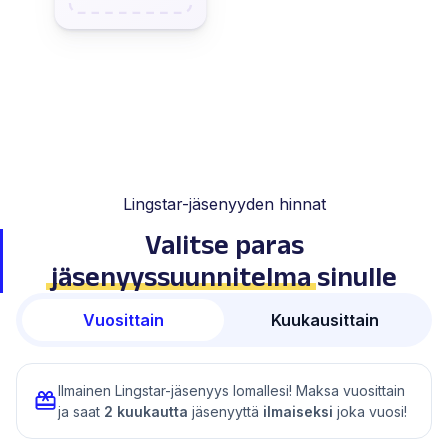
Lingstar-jäsenyyden hinnat
Valitse paras
jäsenyyssuunnitelma
sinulle
Vuosittain
Kuukausittain
Ilmainen Lingstar-jäsenyys lomallesi! Maksa vuosittain
ja saat
2 kuukautta
jäsenyyttä
ilmaiseksi
joka vuosi!