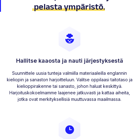
pelasta ympäristö
.
Hallitse kaaosta ja nauti järjestyksestä
Suunnittele uusia tunteja valmiilla materiaaleilla englannin
kieliopin ja sanaston harjoitteluun. Valitse oppilaasi taitotaso ja
kielioppirakenne tai sanasto, johon haluat keskittyä.
Harjoituskokoelmamme laajenee jatkuvasti ja kattaa aiheita,
jotka ovat merkityksellisiä muuttuvassa maailmassa.