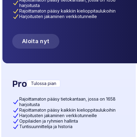
harjoitusta
Rajoittamaton pääsy kaikkiin kielioppitaulukoihin
Harjoitusten jakaminen verkkotunneille
Aloita nyt
Pro
Tulossa pian
Rajoittamaton pääsy tietokantaan, jossa on 1658
harjoitusta
Rajoittamaton pääsy kaikkiin kielioppitaulukoihin
Harjoitusten jakaminen verkkotunneille
Oppilaiden ja ryhmien hallinta
Tuntisuunnittelija ja historia