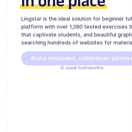
in one place
Lingstar is the ideal solution for beginner 
platform with over 1,280 tested exercises 
that captivate students, and beautiful graph
searching hundreds of websites for materia
Aloita ilmaiseksi, valinnainen päivity
Ei vaadi luottokorttia