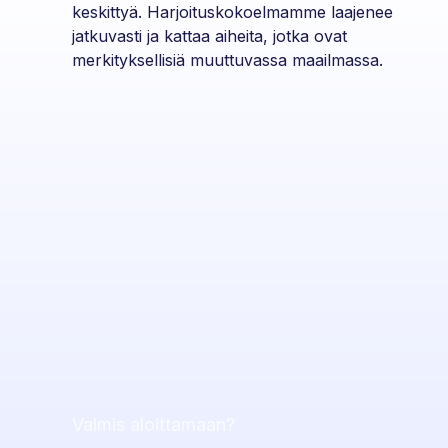
keskittyä. Harjoituskokoelmamme laajenee
jatkuvasti ja kattaa aiheita, jotka ovat
merkityksellisiä muuttuvassa maailmassa.
Valmis aloittamaan?