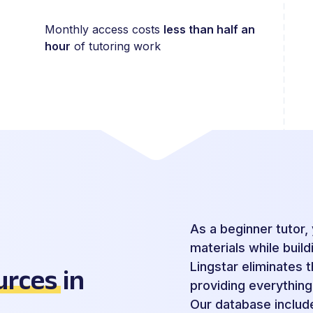
Monthly access costs
less than half an
hour
of tutoring work
As a beginner tutor, 
materials while buil
Lingstar eliminates 
urces
in
providing everything
Our database inclu