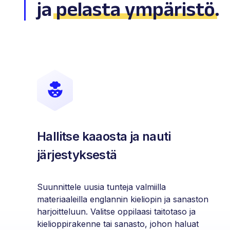
ja
pelasta ympäristö
.
Hallitse kaaosta ja nauti
järjestyksestä
Suunnittele uusia tunteja valmiilla
materiaaleilla englannin kieliopin ja sanaston
harjoitteluun. Valitse oppilaasi taitotaso ja
kielioppirakenne tai sanasto, johon haluat