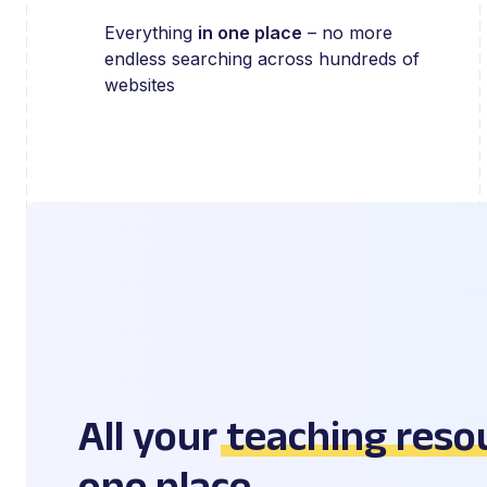
Everything
in one place
– no more
endless searching across hundreds of
websites
All your
teaching reso
one place