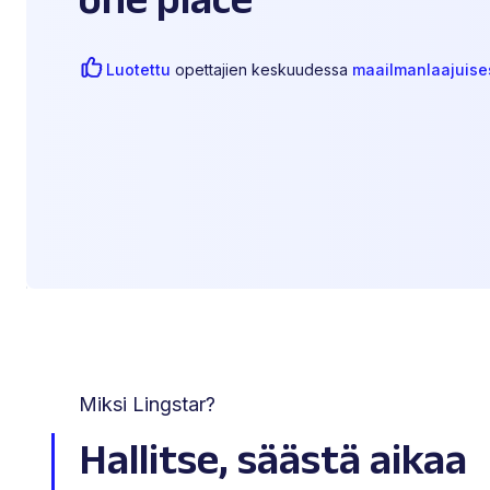
Luotettu
opettajien keskuudessa
maailmanlaajuise
Miksi Lingstar?
Hallitse, säästä aikaa