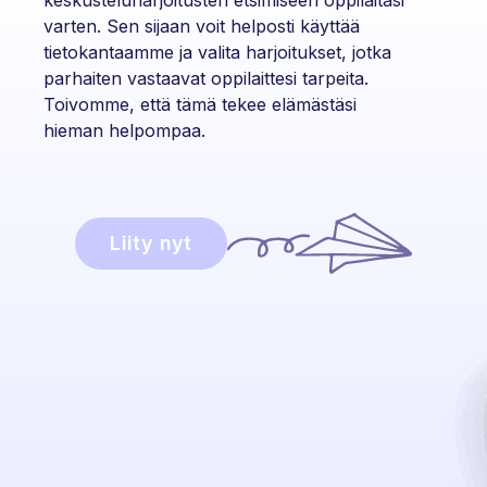
keskusteluharjoitusten etsimiseen oppilaitasi
varten. Sen sijaan voit helposti käyttää
tietokantaamme ja valita harjoitukset, jotka
parhaiten vastaavat oppilaittesi tarpeita.
Toivomme, että tämä tekee elämästäsi
hieman helpompaa.
Liity nyt