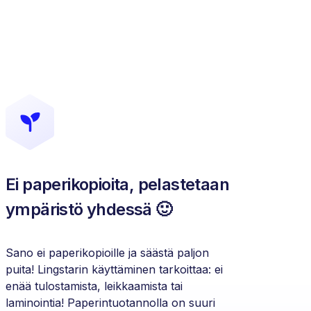
Ei paperikopioita, pelastetaan
ympäristö yhdessä 🙂
Sano ei paperikopioille ja säästä paljon
puita! Lingstarin käyttäminen tarkoittaa: ei
enää tulostamista, leikkaamista tai
laminointia! Paperintuotannolla on suuri