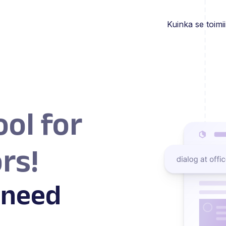
Kuinka se toimii
ool for
rs!
 need