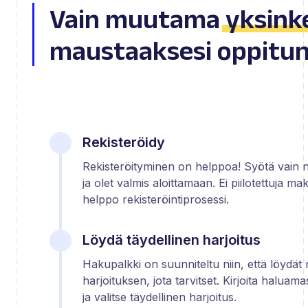
Vain muutama
yksink
maustaaksesi oppitunt
Rekisteröidy
Rekisteröityminen on helppoa! Syötä vain ni
ja olet valmis aloittamaan. Ei piilotettuja mak
helppo rekisteröintiprosessi.
Löydä täydellinen harjoitus
Hakupalkki on suunniteltu niin, että löydät n
harjoituksen, jota tarvitset. Kirjoita haluam
ja valitse täydellinen harjoitus.