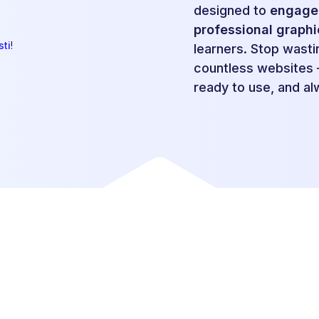
designed to
engage 
professional graphi
sti
!
learners. Stop wasti
countless websites –
ready to use, and al