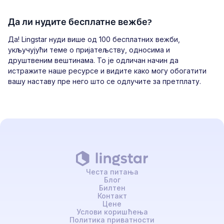
Да ли нудите бесплатне вежбе?
Да! Lingstar нуди више од 100 бесплатних вежби,
укључујући теме о пријатељству, односима и
друштвеним вештинама. То је одличан начин да
истражите наше ресурсе и видите како могу обогатити
вашу наставу пре него што се одлучите за претплату.
Честа питања
Блог
Билтен
Контакт
Цене
Услови коришћења
Политика приватности