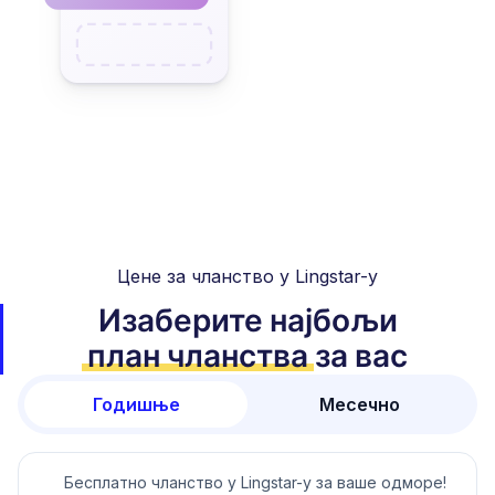
Цене за чланство у Lingstar-у
Изаберите најбољи
план чланства
за вас
Годишње
Месечно
Бесплатно чланство у Lingstar-у за ваше одморе!