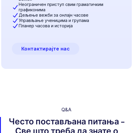
Неограничен приступ свим граматичким
графиконима
Дељење вежби за онлајн часове
Управљање ученицима и групама
Планер часова и историја
Контактирајте нас
Q&A
Често постављана питања –
Све што треба да знате о