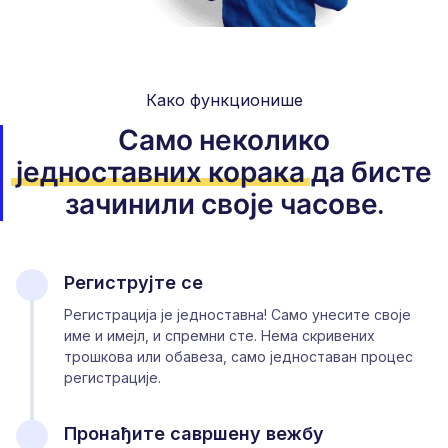
Како функционише
Само неколико
једноставних корака
да бисте
зачинили своје часове.
Региструјте се
Регистрација је једноставна! Само унесите своје
име и имејл, и спремни сте. Нема скривених
трошкова или обавеза, само једноставан процес
регистрације.
Пронађите савршену вежбу