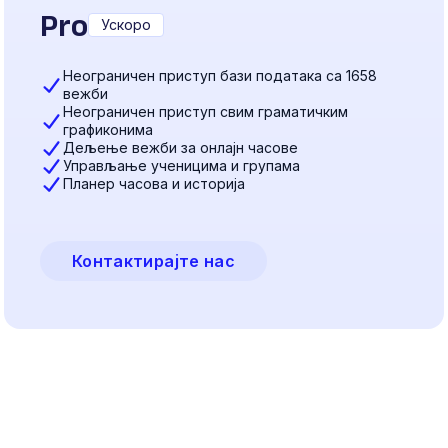
Pro
Ускоро
Неограничен приступ бази података са 1658
вежби
Неограничен приступ свим граматичким
графиконима
Дељење вежби за онлајн часове
Управљање ученицима и групама
Планер часова и историја
Контактирајте нас