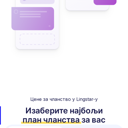
Цене за чланство у Lingstar-у
Изаберите најбољи
план чланства
за вас