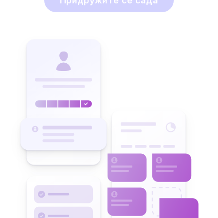
Придружите се сада