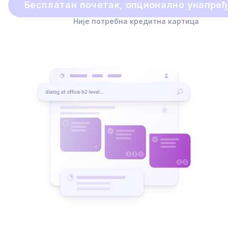
Бесплатан почетак, опционално унапре
Није потребна кредитна картица