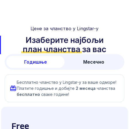
Цене за чланство у Lingstar-у
Изаберите најбољи
план чланства
за вас
Годишње
Месечно
Бесплатно чланство у Lingstar-у за ваше одморе!
Платите годишње и добијте
2 месеца
чланства
бесплатно
сваке године!
Free