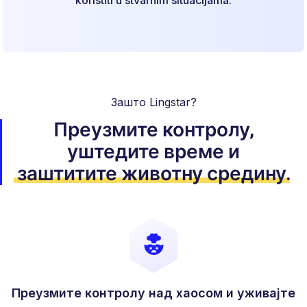
Зашто Lingstar?
Преузмите контролу,
уштедите време
и
заштитите животну средину
.
Преузмите контролу над хаосом и уживајте