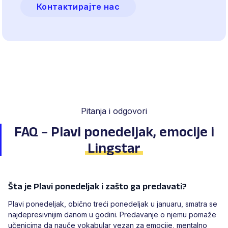
Контактирајте нас
Pitanja i odgovori
FAQ – Plavi ponedeljak, emocije i
Lingstar
Šta je Plavi ponedeljak i zašto ga predavati?
Plavi ponedeljak, obično treći ponedeljak u januaru, smatra se
najdepresivnijim danom u godini. Predavanje o njemu pomaže
učenicima da nauče vokabular vezan za emocije, mentalno