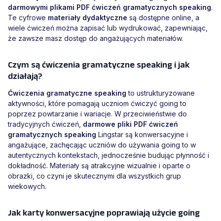
darmowymi plikami PDF ćwiczeń gramatycznych speaking
.
Te cyfrowe
materiały dydaktyczne
są dostępne online, a
wiele ćwiczeń można zapisać lub wydrukować, zapewniając,
że zawsze masz dostęp do angażujących materiałów.
Czym są ćwiczenia gramatyczne speaking i jak
działają?
Ćwiczenia gramatyczne speaking
to ustrukturyzowane
aktywności, które pomagają uczniom ćwiczyć going to
poprzez powtarzanie i wariacje. W przeciwieństwie do
tradycyjnych ćwiczeń,
darmowe pliki PDF ćwiczeń
gramatycznych speaking
Lingstar są konwersacyjne i
angażujące, zachęcając uczniów do używania going to w
autentycznych kontekstach, jednocześnie budując płynność i
dokładność. Materiały są atrakcyjne wizualnie i oparte o
obrazki, co czyni je skutecznymi dla wszystkich grup
wiekowych.
Jak karty konwersacyjne poprawiają użycie going