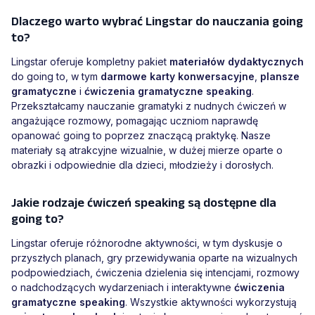
Dlaczego warto wybrać Lingstar do nauczania going
to?
Lingstar oferuje kompletny pakiet
materiałów dydaktycznych
do going to, w tym
darmowe karty konwersacyjne
,
plansze
gramatyczne
i
ćwiczenia gramatyczne speaking
.
Przekształcamy nauczanie gramatyki z nudnych ćwiczeń w
angażujące rozmowy, pomagając uczniom naprawdę
opanować going to poprzez znaczącą praktykę. Nasze
materiały są atrakcyjne wizualnie, w dużej mierze oparte o
obrazki i odpowiednie dla dzieci, młodzieży i dorosłych.
Jakie rodzaje ćwiczeń speaking są dostępne dla
going to?
Lingstar oferuje różnorodne aktywności, w tym dyskusje o
przyszłych planach, gry przewidywania oparte na wizualnych
podpowiedziach, ćwiczenia dzielenia się intencjami, rozmowy
o nadchodzących wydarzeniach i interaktywne
ćwiczenia
gramatyczne speaking
. Wszystkie aktywności wykorzystują