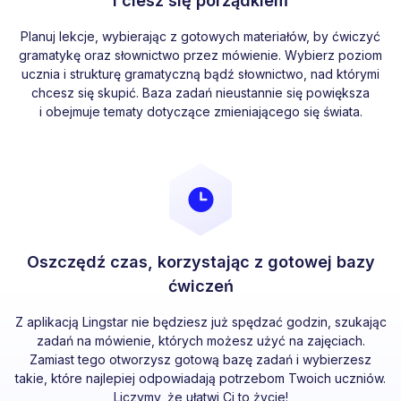
i ciesz się porządkiem
Planuj lekcje, wybierając z gotowych materiałów, by ćwiczyć
gramatykę oraz słownictwo przez mówienie. Wybierz poziom
ucznia i strukturę gramatyczną bądź słownictwo, nad którymi
chcesz się skupić. Baza zadań nieustannie się powiększa
i obejmuje tematy dotyczące zmieniającego się świata.
Oszczędź czas, korzystając z gotowej bazy
ćwiczeń
Z aplikacją Lingstar nie będziesz już spędzać godzin, szukając
zadań na mówienie, których możesz użyć na zajęciach.
Zamiast tego otworzysz gotową bazę zadań i wybierzesz
takie, które najlepiej odpowiadają potrzebom Twoich uczniów.
Liczymy, że ułatwi Ci to życie!