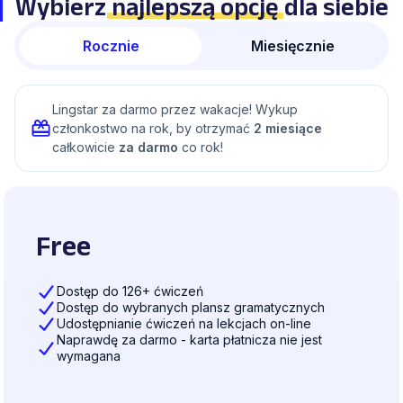
Wybierz
najlepszą opcję
dla siebie
Rocznie
Miesięcznie
Lingstar za darmo przez wakacje! Wykup
członkostwo na rok, by otrzymać
2 miesiące
całkowicie
za darmo
co rok!
Free
Dostęp do 126+ ćwiczeń
Dostęp do wybranych plansz gramatycznych
Udostępnianie ćwiczeń na lekcjach on-line
Naprawdę za darmo - karta płatnicza nie jest
wymagana