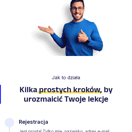
Jak to działa
Kilka
prostych kroków
,
by
urozmaicić Twoje lekcje
Rejestracja
Jest prosta! Tylko imię, nazwisko, adres e-mail