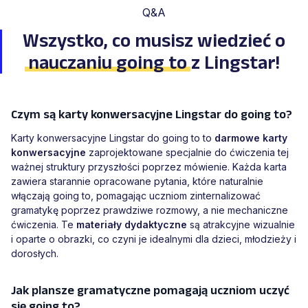
Q&A
Wszystko, co musisz wiedzieć o
nauczaniu going to
z Lingstar!
Czym są karty konwersacyjne Lingstar do going to?
Karty konwersacyjne Lingstar do going to to
darmowe karty
konwersacyjne
zaprojektowane specjalnie do ćwiczenia tej
ważnej struktury przyszłości poprzez mówienie. Każda karta
zawiera starannie opracowane pytania, które naturalnie
włączają going to, pomagając uczniom zinternalizować
gramatykę poprzez prawdziwe rozmowy, a nie mechaniczne
ćwiczenia. Te
materiały dydaktyczne
są atrakcyjne wizualnie
i oparte o obrazki, co czyni je idealnymi dla dzieci, młodzieży i
dorosłych.
Jak plansze gramatyczne pomagają uczniom uczyć
się going to?