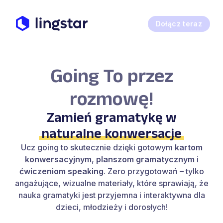
Dołącz teraz
Going To przez
rozmowę!
Zamień gramatykę w
naturalne konwersacje
Ucz going to skutecznie dzięki gotowym
kartom
konwersacyjnym
,
planszom gramatycznym
i
ćwiczeniom speaking
. Zero przygotowań – tylko
angażujące, wizualne materiały, które sprawiają, że
nauka gramatyki jest przyjemna i interaktywna dla
dzieci, młodzieży i dorosłych!