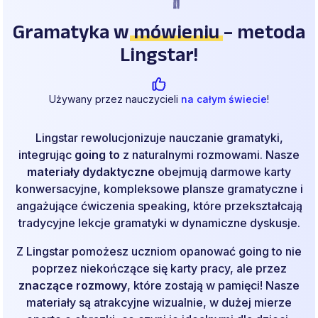
Gramatyka w
mówieniu
– metoda
Lingstar!
Używany przez nauczycieli
na całym świecie
!
Lingstar rewolucjonizuje nauczanie gramatyki,
integrując
going to
z naturalnymi rozmowami. Nasze
materiały dydaktyczne
obejmują darmowe karty
konwersacyjne, kompleksowe plansze gramatyczne i
angażujące ćwiczenia speaking, które przekształcają
tradycyjne lekcje gramatyki w dynamiczne dyskusje.
Z Lingstar pomożesz uczniom opanować going to nie
poprzez niekończące się karty pracy, ale przez
znaczące rozmowy
, które zostają w pamięci! Nasze
materiały są atrakcyjne wizualnie, w dużej mierze