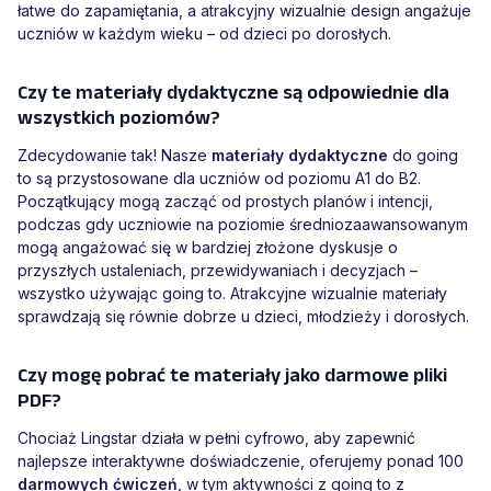
łatwe do zapamiętania, a atrakcyjny wizualnie design angażuje
uczniów w każdym wieku – od dzieci po dorosłych.
Czy te materiały dydaktyczne są odpowiednie dla
wszystkich poziomów?
Zdecydowanie tak! Nasze
materiały dydaktyczne
do going
to są przystosowane dla uczniów od poziomu A1 do B2.
Początkujący mogą zacząć od prostych planów i intencji,
podczas gdy uczniowie na poziomie średniozaawansowanym
mogą angażować się w bardziej złożone dyskusje o
przyszłych ustaleniach, przewidywaniach i decyzjach –
wszystko używając going to. Atrakcyjne wizualnie materiały
sprawdzają się równie dobrze u dzieci, młodzieży i dorosłych.
Czy mogę pobrać te materiały jako darmowe pliki
PDF?
Chociaż Lingstar działa w pełni cyfrowo, aby zapewnić
najlepsze interaktywne doświadczenie, oferujemy ponad 100
darmowych ćwiczeń
, w tym aktywności z going to z