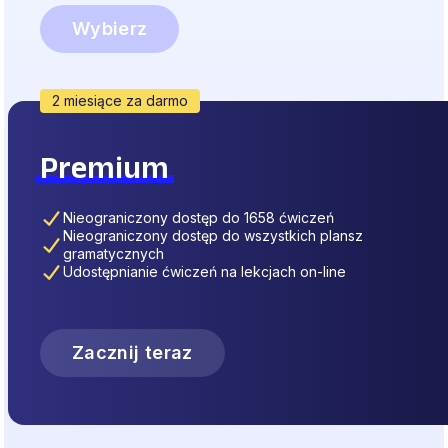
Wybierz
2 miesiące za darmo
Premium
Nieograniczony dostęp do 1658 ćwiczeń
Nieograniczony dostęp do wszystkich plansz
gramatycznych
Udostępnianie ćwiczeń na lekcjach on-line
Zacznij teraz