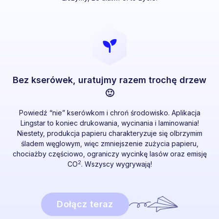
Bez kserówek, uratujmy razem trochę drzew
🙂
Powiedź “nie” kserówkom i chroń środowisko. Aplikacja
Lingstar to koniec drukowania, wycinania i laminowania!
Niestety, produkcja papieru charakteryzuje się olbrzymim
śladem węglowym, więc zmniejszenie zużycia papieru,
chociażby częściowo, ograniczy wycinkę lasów oraz emisję
2
CO
. Wszyscy wygrywają!
Dołącz teraz