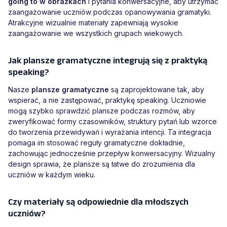
going to w obrazkach
i pytania konwersacyjne, aby utrzymać
zaangażowanie uczniów podczas opanowywania gramatyki.
Atrakcyjne wizualnie materiały zapewniają wysokie
zaangażowanie we wszystkich grupach wiekowych.
Jak plansze gramatyczne integrują się z praktyką
speaking?
Nasze
plansze gramatyczne
są zaprojektowane tak, aby
wspierać, a nie zastępować, praktykę speaking. Uczniowie
mogą szybko sprawdzić plansze podczas rozmów, aby
zweryfikować formy czasowników, struktury pytań lub wzorce
do tworzenia przewidywań i wyrażania intencji. Ta integracja
pomaga im stosować reguły gramatyczne dokładnie,
zachowując jednocześnie przepływ konwersacyjny. Wizualny
design sprawia, że plansze są łatwe do zrozumienia dla
uczniów w każdym wieku.
Czy materiały są odpowiednie dla młodszych
uczniów?