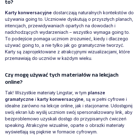
to?
Karty konwersacyjne
dostarczają naturalnych kontekstów do
używania going to. Uczniowie dyskutują o przyszłych planach,
intencjach, przewidywaniach opartych na dowodach i
nadchodzących wydarzeniach – wszystko wymaga going to.
To podejście pomaga uczniom zrozumieć, kiedy i dlaczego
używać going to, a nie tylko jak go gramatycznie tworzyć.
Karty są zaprojektowane z atrakcyjnymi wizualizacjami, które
przemawiają do uczniów w każdym wieku.
Czy mogę używać tych materiałów na lekcjach
online?
Tak! Wszystkie materiały Lingstar, w tym
plansze
gramatyczne
i
karty konwersacyjne
, są w pełni cyfrowe i
idealne zarówno na lekcje online, jak i stacjonarne. Udostępnij
swój ekran lub wyślij uczniom swój spersonalizowany link, aby
bezproblemowo uzyskali dostęp do przypisanych ćwiczeń
speaking. Atrakcyjne wizualnie, oparte o obrazki materiały
wyświetlają się pięknie w formacie cyfrowym.