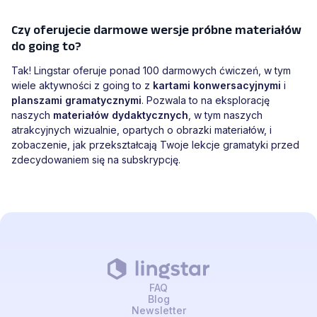
Czy oferujecie darmowe wersje próbne materiałów
do going to?
Tak! Lingstar oferuje ponad 100 darmowych ćwiczeń, w tym
wiele aktywności z going to z
kartami konwersacyjnymi
i
planszami gramatycznymi
. Pozwala to na eksplorację
naszych
materiałów dydaktycznych
, w tym naszych
atrakcyjnych wizualnie, opartych o obrazki materiałów, i
zobaczenie, jak przekształcają Twoje lekcje gramatyki przed
zdecydowaniem się na subskrypcję.
FAQ
Blog
Newsletter