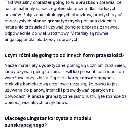
Tak! Wizualny charakter
going to w obrazkach
sprawia, że
nasze materiały są szczególnie skuteczne dla młodszych
uczniów. Połączenie atrakcyjnych obrazków, prostych pytań i
przejrzystych
plansz gramatycznych
pomaga dzieciom
naturalnie zrozumieć i używać going to poprzez zabawne,
odpowiednie do wieku rozmowy. Materiały są równie
angażujące dla młodzieży i dorosłych.
Czym różni się going to od innych form przyszłości?
Nasze
materiały dydaktyczne
pomagają uczniom zrozumieć,
kiedy używać going to zamiast will lub present continuous do
wyrażania przyszłości. Poprzez
karty konwersacyjne
i
praktykę kontekstową uczniowie uczą się, że going to jest
używane do planów, intencji i przewidywań opartych na
dowodach.
Plansze gramatyczne
jasno ilustrują te różnice za
pomocą wizualnych przykładów.
Dlaczego Lingstar korzysta z modelu
subskrypcyjnego?