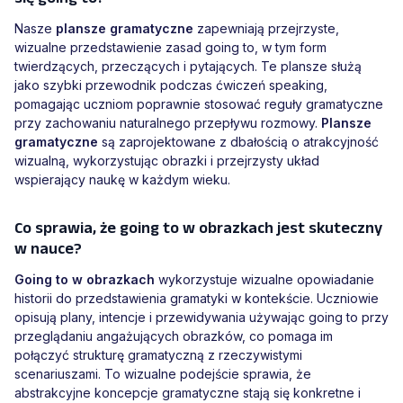
Nasze
plansze gramatyczne
zapewniają przejrzyste,
wizualne przedstawienie zasad going to, w tym form
twierdzących, przeczących i pytających. Te plansze służą
jako szybki przewodnik podczas ćwiczeń speaking,
pomagając uczniom poprawnie stosować reguły gramatyczne
przy zachowaniu naturalnego przepływu rozmowy.
Plansze
gramatyczne
są zaprojektowane z dbałością o atrakcyjność
wizualną, wykorzystując obrazki i przejrzysty układ
wspierający naukę w każdym wieku.
Co sprawia, że going to w obrazkach jest skuteczny
w nauce?
Going to w obrazkach
wykorzystuje wizualne opowiadanie
historii do przedstawienia gramatyki w kontekście. Uczniowie
opisują plany, intencje i przewidywania używając going to przy
przeglądaniu angażujących obrazków, co pomaga im
połączyć strukturę gramatyczną z rzeczywistymi
scenariuszami. To wizualne podejście sprawia, że
abstrakcyjne koncepcje gramatyczne stają się konkretne i