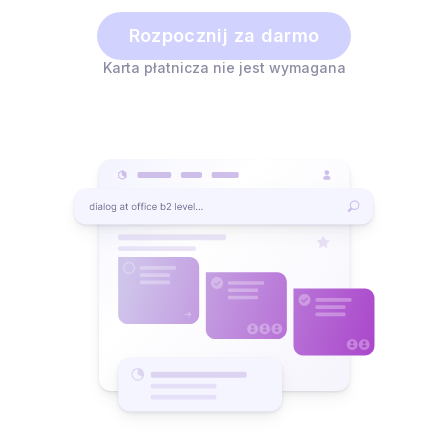
Rozpocznij za darmo
Karta płatnicza nie jest wymagana