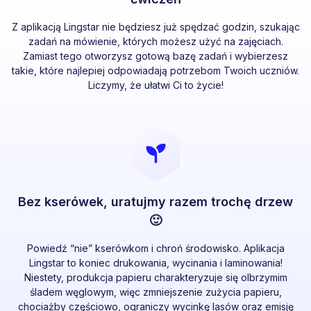
Z aplikacją Lingstar nie będziesz już spędzać godzin, szukając
zadań na mówienie, których możesz użyć na zajęciach.
Zamiast tego otworzysz gotową bazę zadań i wybierzesz
takie, które najlepiej odpowiadają potrzebom Twoich uczniów.
Liczymy, że ułatwi Ci to życie!
Bez kserówek, uratujmy razem trochę drzew
🙂
Powiedź “nie” kserówkom i chroń środowisko. Aplikacja
Lingstar to koniec drukowania, wycinania i laminowania!
Niestety, produkcja papieru charakteryzuje się olbrzymim
śladem węglowym, więc zmniejszenie zużycia papieru,
chociażby częściowo, ograniczy wycinkę lasów oraz emisję