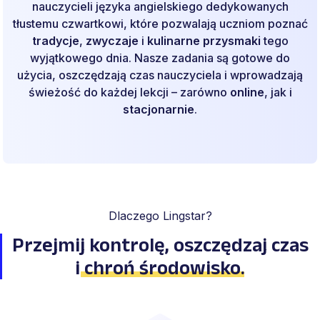
nauczycieli języka angielskiego dedykowanych
tłustemu czwartkowi, które pozwalają uczniom poznać
tradycje
,
zwyczaje
i
kulinarne przysmaki
tego
wyjątkowego dnia. Nasze zadania są gotowe do
użycia, oszczędzają czas nauczyciela i wprowadzają
świeżość do każdej lekcji – zarówno
online
, jak i
stacjonarnie
.
Dlaczego Lingstar?
Przejmij kontrolę, oszczędzaj
czas
i
chroń środowisko
.