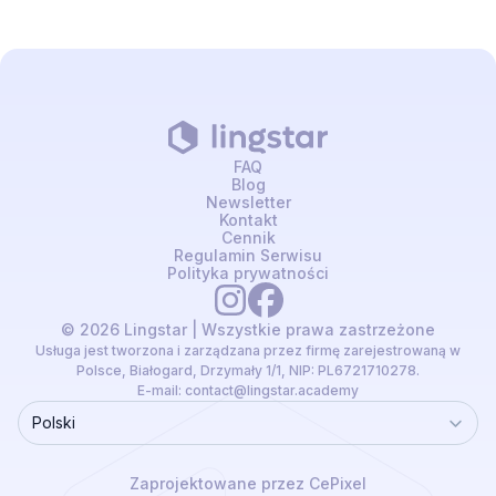
FAQ
Blog
Newsletter
Kontakt
Cennik
Regulamin Serwisu
Polityka prywatności
© 2026 Lingstar | Wszystkie prawa zastrzeżone
Usługa jest tworzona i zarządzana przez firmę zarejestrowaną w
Polsce, Białogard, Drzymały 1/1, NIP: PL6721710278.
E-mail:
contact@lingstar.academy
Polski
Language
Zaprojektowane przez CePixel