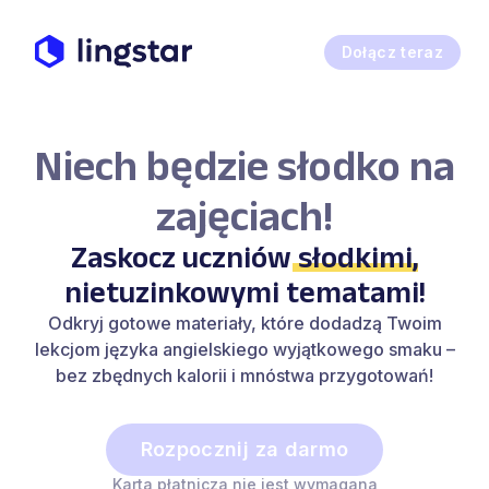
Dołącz teraz
Niech będzie słodko na
zajęciach!
Zaskocz uczniów
słodkimi
,
nietuzinkowymi tematami!
Odkryj gotowe materiały, które dodadzą Twoim
lekcjom języka angielskiego wyjątkowego smaku –
bez zbędnych kalorii i mnóstwa przygotowań!
Rozpocznij za darmo
Karta płatnicza nie jest wymagana