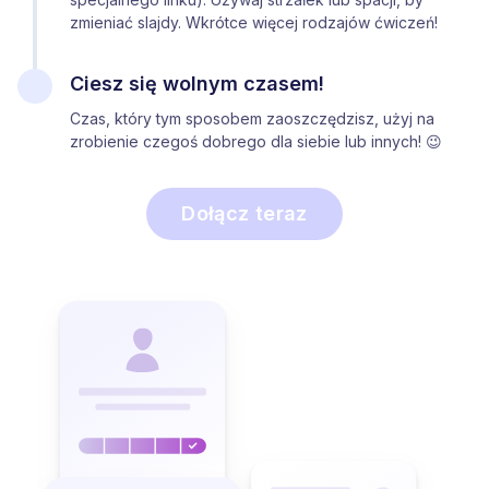
zmieniać slajdy. Wkrótce więcej rodzajów ćwiczeń!
Ciesz się wolnym czasem!
Czas, który tym sposobem zaoszczędzisz, użyj na
zrobienie czegoś dobrego dla siebie lub innych! 😉
Dołącz teraz