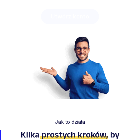
Utwórz konto
Jak to działa
Kilka
prostych kroków
,
by