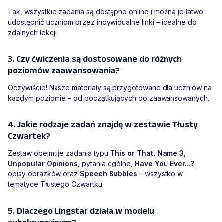
Tak, wszystkie zadania są dostępne online i można je łatwo
udostępnić uczniom przez indywidualne linki – idealne do
zdalnych lekcji.
3. Czy ćwiczenia są dostosowane do różnych
poziomów zaawansowania?
Oczywiście! Nasze materiały są przygotowane dla uczniów na
każdym poziomie – od początkujących do zaawansowanych.
4. Jakie rodzaje zadań znajdę w zestawie Tłusty
Czwartek?
Zestaw obejmuje zadania typu
This or That
,
Name 3
,
Unpopular Opinions
, pytania ogólne,
Have You Ever...?
,
opisy obrazków oraz
Speech Bubbles
– wszystko w
tematyce Tłustego Czwartku.
5. Dlaczego Lingstar działa w modelu