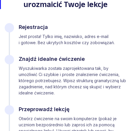
urozmaicić Twoje lekcje
Rejestracja
Jest prosta! Tylko imię, nazwisko, adres e-mail
i gotowe. Bez ukrytych kosztów czy zobowiązań.
Znajdź idealne ćwiczenie
Wyszukiwarka została zaprojektowana tak, by
umożliwić Ci szybkie i proste znalezienie ćwiczenia,
którego potrzebujesz. Wpisz strukturę gramatyczną lub
zagadnienie, nad którym chcesz się skupić i wybierz
idealne ćwiczenie.
Przeprowadź lekcję
Otwórz ćwiczenie na swoim komputerze (pokaż je
uczniom bezpośrednio lub zaproś ich za pomocą
specjalnego linku). Używaj strzałek lub spacji, by