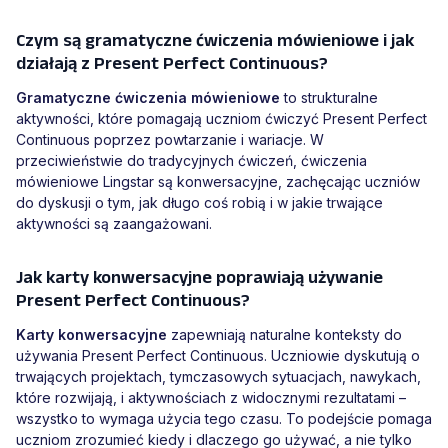
Czym są gramatyczne ćwiczenia mówieniowe i jak
działają z Present Perfect Continuous?
Gramatyczne ćwiczenia mówieniowe
to strukturalne
aktywności, które pomagają uczniom ćwiczyć Present Perfect
Continuous poprzez powtarzanie i wariacje. W
przeciwieństwie do tradycyjnych ćwiczeń, ćwiczenia
mówieniowe Lingstar są konwersacyjne, zachęcając uczniów
do dyskusji o tym, jak długo coś robią i w jakie trwające
aktywności są zaangażowani.
Jak karty konwersacyjne poprawiają używanie
Present Perfect Continuous?
Karty konwersacyjne
zapewniają naturalne konteksty do
używania Present Perfect Continuous. Uczniowie dyskutują o
trwających projektach, tymczasowych sytuacjach, nawykach,
które rozwijają, i aktywnościach z widocznymi rezultatami –
wszystko to wymaga użycia tego czasu. To podejście pomaga
uczniom zrozumieć kiedy i dlaczego go używać, a nie tylko