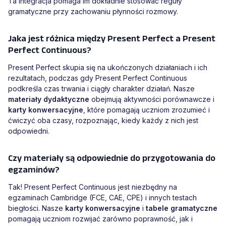
Ta integracja pomaga im dokładnie stosować reguły
gramatyczne przy zachowaniu płynności rozmowy.
Jaka jest różnica między Present Perfect a Present
Perfect Continuous?
Present Perfect skupia się na ukończonych działaniach i ich
rezultatach, podczas gdy Present Perfect Continuous
podkreśla czas trwania i ciągły charakter działań. Nasze
materiały dydaktyczne
obejmują aktywności porównawcze i
karty konwersacyjne
, które pomagają uczniom zrozumieć i
ćwiczyć oba czasy, rozpoznając, kiedy każdy z nich jest
odpowiedni.
Czy materiały są odpowiednie do przygotowania do
egzaminów?
Tak! Present Perfect Continuous jest niezbędny na
egzaminach Cambridge (FCE, CAE, CPE) i innych testach
biegłości. Nasze
karty konwersacyjne
i
tabele gramatyczne
pomagają uczniom rozwijać zarówno poprawność, jak i