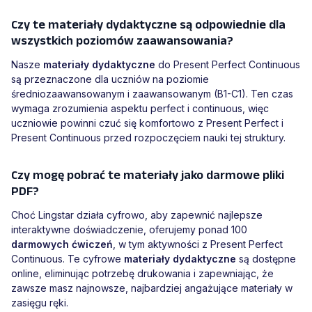
Czy te materiały dydaktyczne są odpowiednie dla
wszystkich poziomów zaawansowania?
Nasze
materiały dydaktyczne
do Present Perfect Continuous
są przeznaczone dla uczniów na poziomie
średniozaawansowanym i zaawansowanym (B1-C1). Ten czas
wymaga zrozumienia aspektu perfect i continuous, więc
uczniowie powinni czuć się komfortowo z Present Perfect i
Present Continuous przed rozpoczęciem nauki tej struktury.
Czy mogę pobrać te materiały jako darmowe pliki
PDF?
Choć Lingstar działa cyfrowo, aby zapewnić najlepsze
interaktywne doświadczenie, oferujemy ponad 100
darmowych ćwiczeń
, w tym aktywności z Present Perfect
Continuous. Te cyfrowe
materiały dydaktyczne
są dostępne
online, eliminując potrzebę drukowania i zapewniając, że
zawsze masz najnowsze, najbardziej angażujące materiały w
zasięgu ręki.