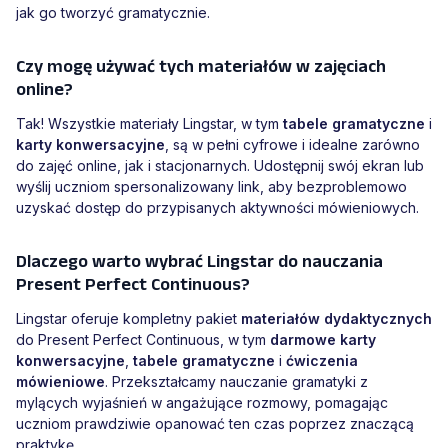
jak go tworzyć gramatycznie.
Czy mogę używać tych materiałów w zajęciach
online?
Tak! Wszystkie materiały Lingstar, w tym
tabele gramatyczne
i
karty konwersacyjne
, są w pełni cyfrowe i idealne zarówno
do zajęć online, jak i stacjonarnych. Udostępnij swój ekran lub
wyślij uczniom spersonalizowany link, aby bezproblemowo
uzyskać dostęp do przypisanych aktywności mówieniowych.
Dlaczego warto wybrać Lingstar do nauczania
Present Perfect Continuous?
Lingstar oferuje kompletny pakiet
materiałów dydaktycznych
do Present Perfect Continuous, w tym
darmowe karty
konwersacyjne
,
tabele gramatyczne
i
ćwiczenia
mówieniowe
. Przekształcamy nauczanie gramatyki z
mylących wyjaśnień w angażujące rozmowy, pomagając
uczniom prawdziwie opanować ten czas poprzez znaczącą
praktykę.