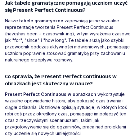
Jak tabele gramatyczne pomagają uczniom uczyć
się Present Perfect Continuous?
Nasze
tabele gramatyczne
zapewniają jasne wizualne
reprezentacje tworzenia Present Perfect Continuous
(have/has been + czasownik-ing), w tym wyrażenia czasowe
jak "for", "since" i "how long". Te tabele służą jako szybki
przewodnik podczas aktywności mówieniowych, pomagając
uczniom poprawnie stosować gramatykę przy zachowaniu
naturalnego przepływu rozmowy.
Co sprawia, że Present Perfect Continuous w
obrazkach jest skuteczny w nauce?
Present Perfect Continuous w obrazkach
wykorzystuje
wizualne opowiadanie historii, aby pokazać czas trwania i
ciągłe działania. Uczniowie opisują sytuacje, w których ktoś
robi coś przez określony czas, pomagając im połączyć ten
czas z rzeczywistymi scenariuszami, takimi jak
przygotowywanie się do egzaminów, praca nad projektami
czy uczenie się nowych umiejętności.