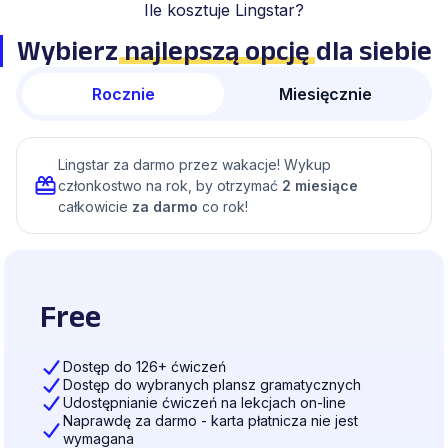
Ile kosztuje Lingstar?
Wybierz
najlepszą opcję
dla siebie
Rocznie
Miesięcznie
Lingstar za darmo przez wakacje! Wykup
członkostwo na rok, by otrzymać
2 miesiące
całkowicie
za darmo
co rok!
Free
Dostęp do 126+ ćwiczeń
Dostęp do wybranych plansz gramatycznych
Udostępnianie ćwiczeń na lekcjach on-line
Naprawdę za darmo - karta płatnicza nie jest
wymagana