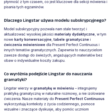
płynność z tym czasem, co jest kluczowe dla sekcji mówienia i
pisania tych egzaminów.
Dlaczego Lingstar używa modelu subskrypcyjnego?
Model subskrypcyjny pozwala nam stale tworzyć i
aktualizować wysokiej jakości
materiały dydaktyczne
, w tym
nowe
karty konwersacyjne
,
tabele gramatyczne
i
ćwiczenia mówieniowe
dla Present Perfect Continuous i
innych tematów gramatycznych. Zapewnia to nauczycielom
zawsze dostęp do świeżych, angażujących materiałów bez
obaw o indywidualne koszty zakupu.
Co wyróżnia podejście Lingstar do nauczania
gramatyki?
Lingstar wierzy w
gramatykę w mówieniu
– integrujemy
praktykę gramatyczną w naturalne rozmowy, a nie izolowane
ćwiczenia. Nasze materiały do
Present Perfect Continuous
wykorzystują konteksty z życia codziennego, pomoce
wizualne i znaczące dyskusje, aby pomóc uczniom