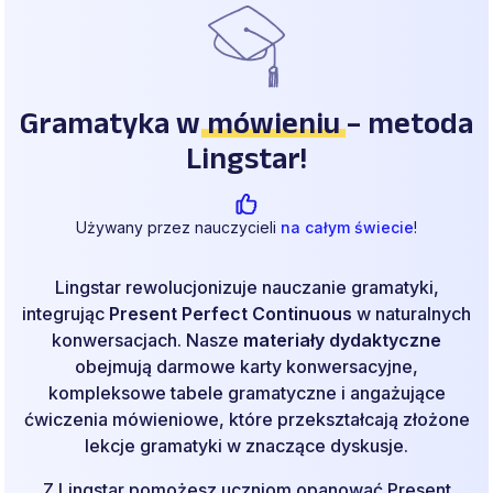
Gramatyka w
mówieniu
– metoda
Lingstar!
Używany przez nauczycieli
na całym świecie
!
Lingstar rewolucjonizuje nauczanie gramatyki,
integrując
Present Perfect Continuous
w naturalnych
konwersacjach. Nasze
materiały dydaktyczne
obejmują darmowe karty konwersacyjne,
kompleksowe tabele gramatyczne i angażujące
ćwiczenia mówieniowe, które przekształcają złożone
lekcje gramatyki w znaczące dyskusje.
Z Lingstar pomożesz uczniom opanować Present