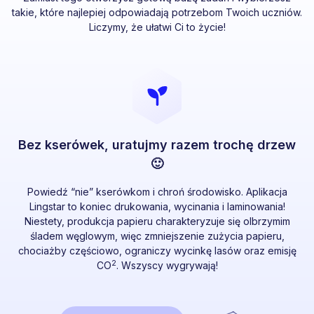
takie, które najlepiej odpowiadają potrzebom Twoich uczniów.
Liczymy, że ułatwi Ci to życie!
Bez kserówek, uratujmy razem trochę drzew
🙂
Powiedź “nie” kserówkom i chroń środowisko. Aplikacja
Lingstar to koniec drukowania, wycinania i laminowania!
Niestety, produkcja papieru charakteryzuje się olbrzymim
śladem węglowym, więc zmniejszenie zużycia papieru,
chociażby częściowo, ograniczy wycinkę lasów oraz emisję
2
CO
. Wszyscy wygrywają!