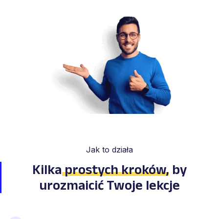
Jak to działa
Kilka
prostych kroków
,
by
urozmaicić Twoje lekcje