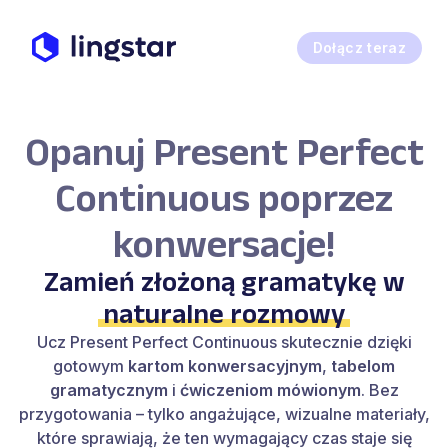
Dołącz teraz
Opanuj Present Perfect
Continuous poprzez
konwersacje!
Zamień złożoną gramatykę w
naturalne rozmowy
Ucz Present Perfect Continuous skutecznie dzięki
gotowym
kartom konwersacyjnym
,
tabelom
gramatycznym
i
ćwiczeniom mówionym
. Bez
przygotowania – tylko angażujące, wizualne materiały,
które sprawiają, że ten wymagający czas staje się