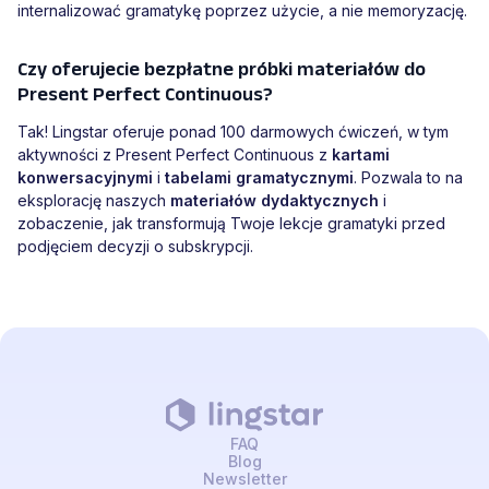
internalizować gramatykę poprzez użycie, a nie memoryzację.
Czy oferujecie bezpłatne próbki materiałów do
Present Perfect Continuous?
Tak! Lingstar oferuje ponad 100 darmowych ćwiczeń, w tym
aktywności z Present Perfect Continuous z
kartami
konwersacyjnymi
i
tabelami gramatycznymi
. Pozwala to na
eksplorację naszych
materiałów dydaktycznych
i
zobaczenie, jak transformują Twoje lekcje gramatyki przed
podjęciem decyzji o subskrypcji.
FAQ
Blog
Newsletter