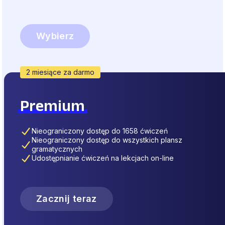
Wybierz
2 miesiące za darmo
Premium
Nieograniczony dostęp do 1658 ćwiczeń
Nieograniczony dostęp do wszystkich plansz
gramatycznych
Udostępnianie ćwiczeń na lekcjach on-line
Zacznij teraz