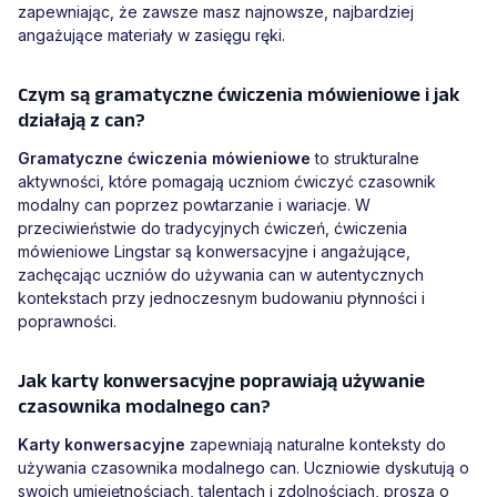
zapewniając, że zawsze masz najnowsze, najbardziej
angażujące materiały w zasięgu ręki.
Czym są gramatyczne ćwiczenia mówieniowe i jak
działają z can?
Gramatyczne ćwiczenia mówieniowe
to strukturalne
aktywności, które pomagają uczniom ćwiczyć czasownik
modalny can poprzez powtarzanie i wariacje. W
przeciwieństwie do tradycyjnych ćwiczeń, ćwiczenia
mówieniowe Lingstar są konwersacyjne i angażujące,
zachęcając uczniów do używania can w autentycznych
kontekstach przy jednoczesnym budowaniu płynności i
poprawności.
Jak karty konwersacyjne poprawiają używanie
czasownika modalnego can?
Karty konwersacyjne
zapewniają naturalne konteksty do
używania czasownika modalnego can. Uczniowie dyskutują o
swoich umiejętnościach, talentach i zdolnościach, proszą o