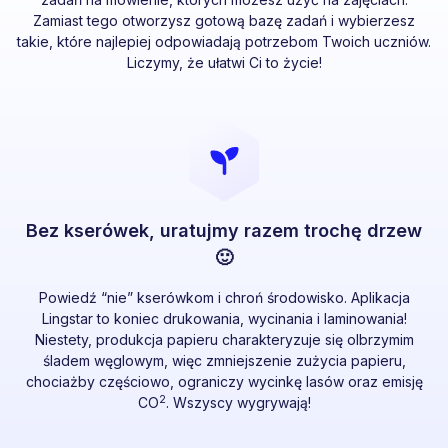
Zamiast tego otworzysz gotową bazę zadań i wybierzesz
takie, które najlepiej odpowiadają potrzebom Twoich uczniów.
Liczymy, że ułatwi Ci to życie!
Bez kserówek, uratujmy razem trochę drzew
🙂
Powiedź “nie” kserówkom i chroń środowisko. Aplikacja
Lingstar to koniec drukowania, wycinania i laminowania!
Niestety, produkcja papieru charakteryzuje się olbrzymim
śladem węglowym, więc zmniejszenie zużycia papieru,
chociażby częściowo, ograniczy wycinkę lasów oraz emisję
2
CO
. Wszyscy wygrywają!