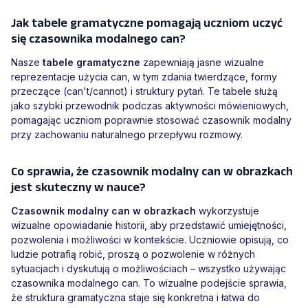
Jak tabele gramatyczne pomagają uczniom uczyć
się czasownika modalnego can?
Nasze
tabele gramatyczne
zapewniają jasne wizualne
reprezentacje użycia can, w tym zdania twierdzące, formy
przeczące (can't/cannot) i struktury pytań. Te tabele służą
jako szybki przewodnik podczas aktywności mówieniowych,
pomagając uczniom poprawnie stosować czasownik modalny
przy zachowaniu naturalnego przepływu rozmowy.
Co sprawia, że czasownik modalny can w obrazkach
jest skuteczny w nauce?
Czasownik modalny can w obrazkach
wykorzystuje
wizualne opowiadanie historii, aby przedstawić umiejętności,
pozwolenia i możliwości w kontekście. Uczniowie opisują, co
ludzie potrafią robić, proszą o pozwolenie w różnych
sytuacjach i dyskutują o możliwościach – wszystko używając
czasownika modalnego can. To wizualne podejście sprawia,
że struktura gramatyczna staje się konkretna i łatwa do