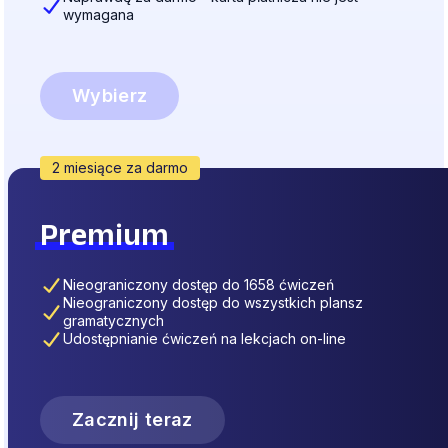
wymagana
Wybierz
2 miesiące za darmo
Premium
Nieograniczony dostęp do 1658 ćwiczeń
Nieograniczony dostęp do wszystkich plansz
gramatycznych
Udostępnianie ćwiczeń na lekcjach on-line
Zacznij teraz