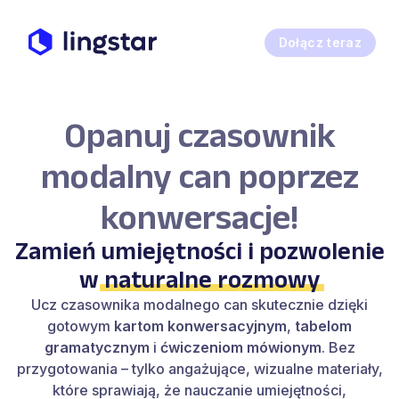
Dołącz teraz
Opanuj czasownik
modalny can poprzez
konwersacje!
Zamień umiejętności i pozwolenie
w
naturalne rozmowy
Ucz czasownika modalnego can skutecznie dzięki
gotowym
kartom konwersacyjnym
,
tabelom
gramatycznym
i
ćwiczeniom mówionym
. Bez
przygotowania – tylko angażujące, wizualne materiały,
które sprawiają, że nauczanie umiejętności,