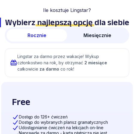
Ile kosztuje Lingstar?
Wybierz
najlepszą opcję
dla siebie
Rocznie
Miesięcznie
Lingstar za darmo przez wakacje! Wykup
członkostwo na rok, by otrzymać
2 miesiące
całkowicie
za darmo
co rok!
Free
Dostęp do 126+ ćwiczeń
Dostęp do wybranych plansz gramatycznych
Udostępnianie ćwiczeń na lekcjach on-line
Naprawdę za darmo - karta płatnicza nie jest