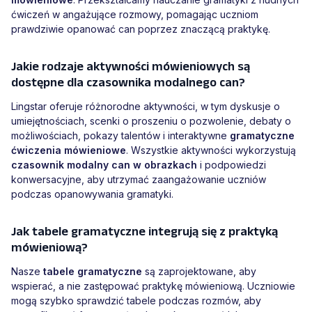
ćwiczeń w angażujące rozmowy, pomagając uczniom
prawdziwie opanować can poprzez znaczącą praktykę.
Jakie rodzaje aktywności mówieniowych są
dostępne dla czasownika modalnego can?
Lingstar oferuje różnorodne aktywności, w tym dyskusje o
umiejętnościach, scenki o proszeniu o pozwolenie, debaty o
możliwościach, pokazy talentów i interaktywne
gramatyczne
ćwiczenia mówieniowe
. Wszystkie aktywności wykorzystują
czasownik modalny can w obrazkach
i podpowiedzi
konwersacyjne, aby utrzymać zaangażowanie uczniów
podczas opanowywania gramatyki.
Jak tabele gramatyczne integrują się z praktyką
mówieniową?
Nasze
tabele gramatyczne
są zaprojektowane, aby
wspierać, a nie zastępować praktykę mówieniową. Uczniowie
mogą szybko sprawdzić tabele podczas rozmów, aby