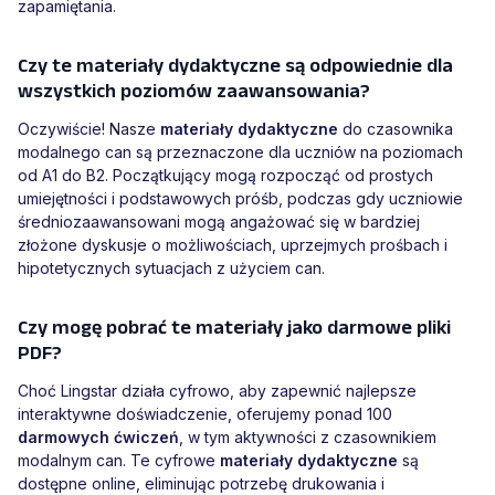
zapamiętania.
Czy te materiały dydaktyczne są odpowiednie dla
wszystkich poziomów zaawansowania?
Oczywiście! Nasze
materiały dydaktyczne
do czasownika
modalnego can są przeznaczone dla uczniów na poziomach
od A1 do B2. Początkujący mogą rozpocząć od prostych
umiejętności i podstawowych próśb, podczas gdy uczniowie
średniozaawansowani mogą angażować się w bardziej
złożone dyskusje o możliwościach, uprzejmych prośbach i
hipotetycznych sytuacjach z użyciem can.
Czy mogę pobrać te materiały jako darmowe pliki
PDF?
Choć Lingstar działa cyfrowo, aby zapewnić najlepsze
interaktywne doświadczenie, oferujemy ponad 100
darmowych ćwiczeń
, w tym aktywności z czasownikiem
modalnym can. Te cyfrowe
materiały dydaktyczne
są
dostępne online, eliminując potrzebę drukowania i