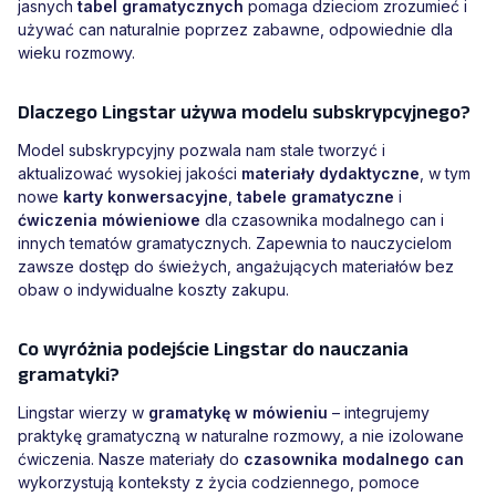
jasnych
tabel gramatycznych
pomaga dzieciom zrozumieć i
używać can naturalnie poprzez zabawne, odpowiednie dla
wieku rozmowy.
Dlaczego Lingstar używa modelu subskrypcyjnego?
Model subskrypcyjny pozwala nam stale tworzyć i
aktualizować wysokiej jakości
materiały dydaktyczne
, w tym
nowe
karty konwersacyjne
,
tabele gramatyczne
i
ćwiczenia mówieniowe
dla czasownika modalnego can i
innych tematów gramatycznych. Zapewnia to nauczycielom
zawsze dostęp do świeżych, angażujących materiałów bez
obaw o indywidualne koszty zakupu.
Co wyróżnia podejście Lingstar do nauczania
gramatyki?
Lingstar wierzy w
gramatykę w mówieniu
– integrujemy
praktykę gramatyczną w naturalne rozmowy, a nie izolowane
ćwiczenia. Nasze materiały do
czasownika modalnego can
wykorzystują konteksty z życia codziennego, pomoce