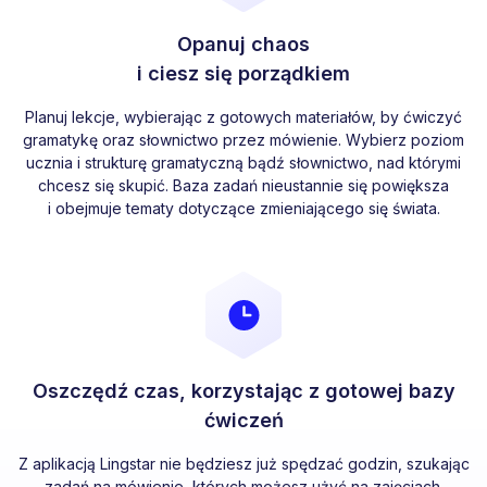
Opanuj chaos
i ciesz się porządkiem
Planuj lekcje, wybierając z gotowych materiałów, by ćwiczyć
gramatykę oraz słownictwo przez mówienie. Wybierz poziom
ucznia i strukturę gramatyczną bądź słownictwo, nad którymi
chcesz się skupić. Baza zadań nieustannie się powiększa
i obejmuje tematy dotyczące zmieniającego się świata.
Oszczędź czas, korzystając z gotowej bazy
ćwiczeń
Z aplikacją Lingstar nie będziesz już spędzać godzin, szukając
zadań na mówienie, których możesz użyć na zajęciach.