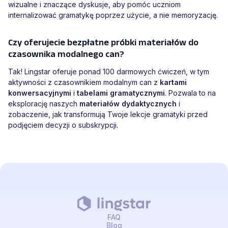
wizualne i znaczące dyskusje, aby pomóc uczniom
internalizować gramatykę poprzez użycie, a nie memoryzację.
Czy oferujecie bezpłatne próbki materiałów do
czasownika modalnego can?
Tak! Lingstar oferuje ponad 100 darmowych ćwiczeń, w tym
aktywności z czasownikiem modalnym can z
kartami
konwersacyjnymi
i
tabelami gramatycznymi
. Pozwala to na
eksplorację naszych
materiałów dydaktycznych
i
zobaczenie, jak transformują Twoje lekcje gramatyki przed
podjęciem decyzji o subskrypcji.
FAQ
Blog