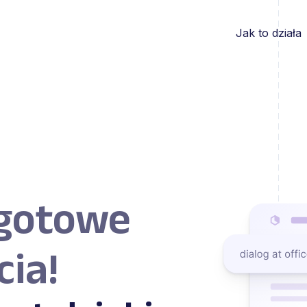
Jak to działa
 gotowe
cia!