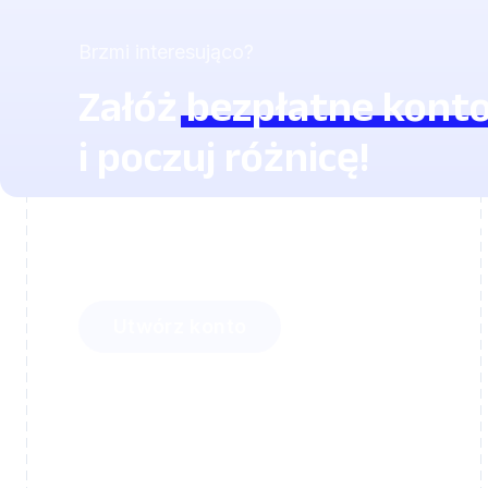
Brzmi interesująco?
Załóż
bezpłatne kont
i poczuj różnicę!
Zobacz, ile czasu zaoszczędzisz z Lingsta
i jak zaciekawisz swoich uczniów.
Utwórz konto