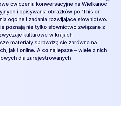
towe ćwiczenia konwersacyjne na Wielkanoc
yjnych i opisywania obrazków po ‘This or
ania ogólne i zadania rozwijające słownictwo.
ie poznają nie tylko słownictwo związane z
 zwyczaje kulturowe w krajach
sze materiały sprawdzą się zarówno na
h, jak i online. A co najlepsze – wiele z nich
mowych dla zarejestrowanych