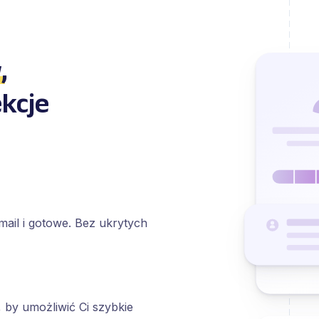
w
,
ekcje
-mail i gotowe. Bez ukrytych
 by umożliwić Ci szybkie