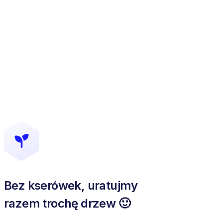
Bez kserówek, uratujmy
razem trochę drzew 🙂