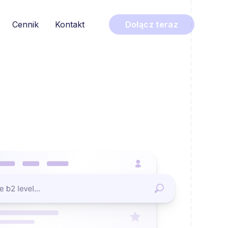
Cennik
Kontakt
Dołącz teraz