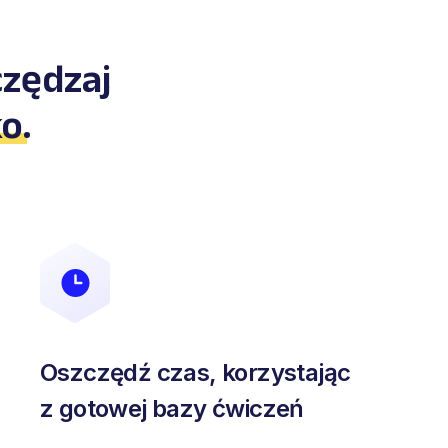
czędzaj
ko
.
Oszczędź czas, korzystając
z gotowej bazy ćwiczeń