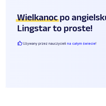
Wielkanoc
po angielsk
Lingstar to proste!
Używany przez nauczycieli
na całym świecie
!