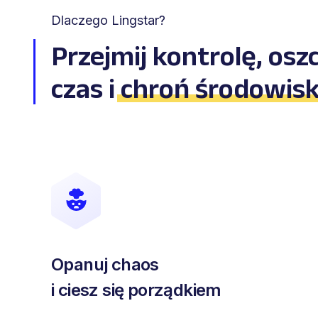
Dlaczego Lingstar?
Przejmij kontrolę, osz
czas i
chroń środowis
Opanuj chaos
i ciesz się porządkiem