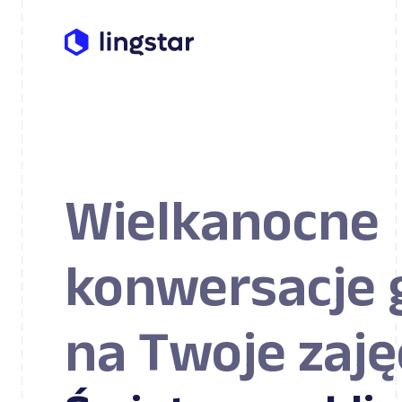
Wielkanocne
konwersacje
na Twoje zaję