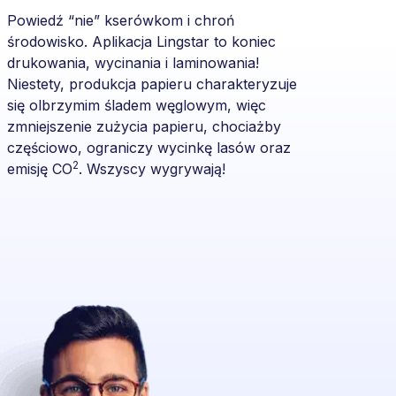
Powiedź “nie” kserówkom i chroń
środowisko. Aplikacja Lingstar to koniec
drukowania, wycinania i laminowania!
Niestety, produkcja papieru charakteryzuje
się olbrzymim śladem węglowym, więc
zmniejszenie zużycia papieru, chociażby
częściowo, ograniczy wycinkę lasów oraz
2
emisję CO
. Wszyscy wygrywają!