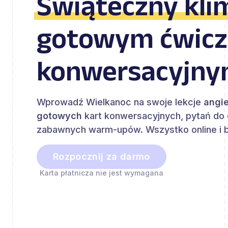
Świąteczny kli
gotowym ćwic
konwersacyjny
Wprowadź Wielkanoc na swoje lekcje
angie
gotowych
kart konwersacyjnych, pytań do 
zabawnych warm-upów. Wszystko online i 
Rozpocznij za darmo
Karta płatnicza nie jest wymagana