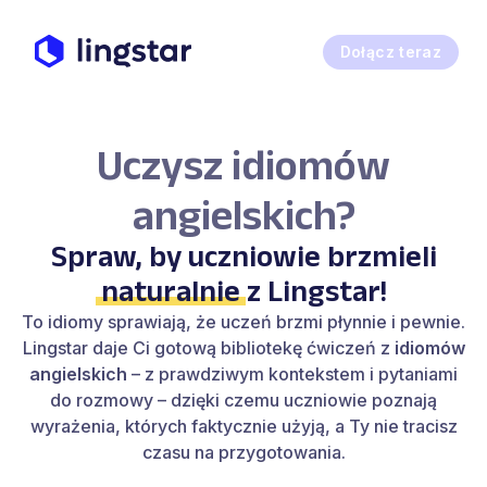
Dołącz teraz
Uczysz idiomów
angielskich?
Spraw, by uczniowie brzmieli
naturalnie
z Lingstar!
To idiomy sprawiają, że uczeń brzmi płynnie i pewnie.
Lingstar daje Ci gotową bibliotekę ćwiczeń z
idiomów
angielskich
– z prawdziwym kontekstem i pytaniami
do rozmowy – dzięki czemu uczniowie poznają
wyrażenia, których faktycznie użyją, a Ty nie tracisz
czasu na przygotowania.