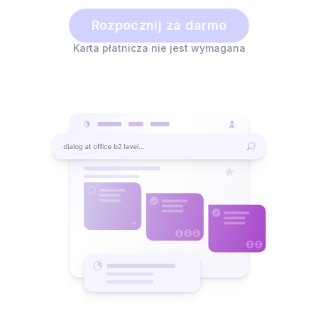
Rozpocznij za darmo
Karta płatnicza nie jest wymagana