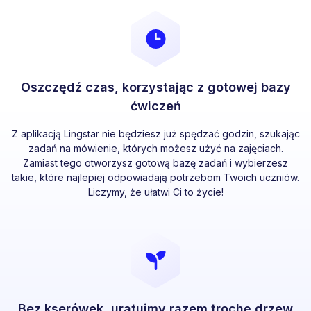
Oszczędź czas, korzystając z gotowej bazy
ćwiczeń
Z aplikacją Lingstar nie będziesz już spędzać godzin, szukając
zadań na mówienie, których możesz użyć na zajęciach.
Zamiast tego otworzysz gotową bazę zadań i wybierzesz
takie, które najlepiej odpowiadają potrzebom Twoich uczniów.
Liczymy, że ułatwi Ci to życie!
Bez kserówek, uratujmy razem trochę drzew