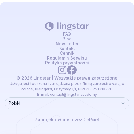
FAQ
Blog
Newsletter
Kontakt
Cennik
Regulamin Serwisu
Polityka prywatności
© 2026 Lingstar | Wszystkie prawa zastrzeżone
Usługa jest tworzona i zarządzana przez firmę zarejestrowaną w
Polsce, Białogard, Drzymały 1/1, NIP: PL6721710278.
E-mail:
contact@lingstar.academy
Polski
Language
Zaprojektowane przez CePixel