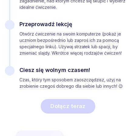
zagadnienie, nad którym chcesz się skupić i wybierz
idealne ćwiczenie.
Przeprowadź lekcję
Otwórz ćwiczenie na swoim komputerze (pokaż je
uczniom bezpośrednio lub zaproś ich za pomocą
specjalnego linku). Używaj strzałek lub spacji, by
zmieniać slajdy. Wkrótce więcej rodzajów ćwiczeń!
Ciesz się wolnym czasem!
Czas, który tym sposobem zaoszczędzisz, użyj na
zrobienie czegoś dobrego dla siebie lub innych! 😉
Dołącz teraz