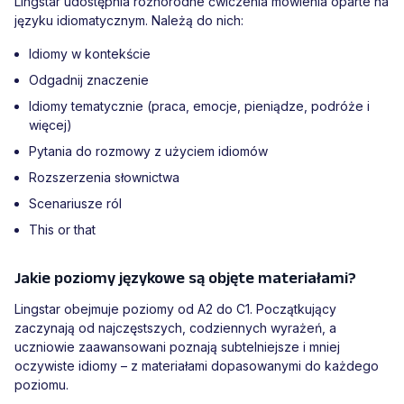
Lingstar udostępnia różnorodne ćwiczenia mówienia oparte na
języku idiomatycznym. Należą do nich:
Idiomy w kontekście
Odgadnij znaczenie
Idiomy tematycznie (praca, emocje, pieniądze, podróże i
więcej)
Pytania do rozmowy z użyciem idiomów
Rozszerzenia słownictwa
Scenariusze ról
This or that
Jakie poziomy językowe są objęte materiałami?
Lingstar obejmuje poziomy od A2 do C1. Początkujący
zaczynają od najczęstszych, codziennych wyrażeń, a
uczniowie zaawansowani poznają subtelniejsze i mniej
oczywiste idiomy – z materiałami dopasowanymi do każdego
poziomu.