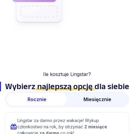
Ile kosztuje Lingstar?
Wybierz
najlepszą opcję
dla siebie
Rocznie
Miesięcznie
Lingstar za darmo przez wakacje! Wykup
członkostwo na rok, by otrzymać
2 miesiące
całkowicie
za darmo
co rok!