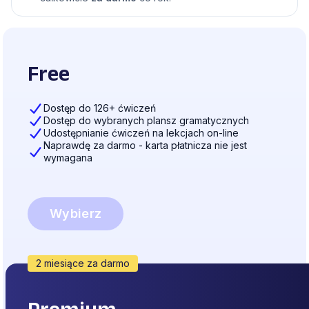
Free
Dostęp do 126+ ćwiczeń
Dostęp do wybranych plansz gramatycznych
Udostępnianie ćwiczeń na lekcjach on-line
Naprawdę za darmo - karta płatnicza nie jest
wymagana
Wybierz
2 miesiące za darmo
Premium