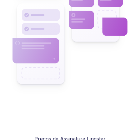
Preços de Assinatura Lingstar