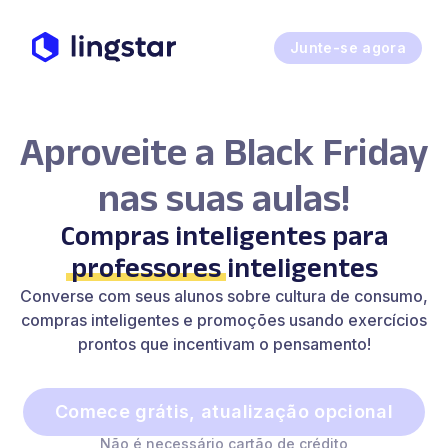
Junte-se agora
Aproveite a Black Friday
nas suas aulas!
Compras inteligentes para
professores
inteligentes
Converse com seus alunos sobre cultura de consumo,
compras inteligentes e promoções usando exercícios
prontos que incentivam o pensamento!
Comece grátis, atualização opcional
Não é necessário cartão de crédito