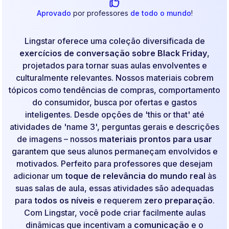
Aprovado
por professores
de todo o mundo
!
Lingstar oferece uma coleção diversificada de
exercícios de conversação sobre Black Friday
,
projetados para tornar suas aulas envolventes e
culturalmente relevantes. Nossos materiais cobrem
tópicos como tendências de compras, comportamento
do consumidor, busca por ofertas e gastos
inteligentes. Desde opções de 'this or that' até
atividades de 'name 3', perguntas gerais e descrições
de imagens – nossos
materiais prontos para usar
garantem que seus alunos permaneçam envolvidos e
motivados. Perfeito para professores que desejam
adicionar um
toque de relevância do mundo real
às
suas salas de aula, essas atividades são adequadas
para
todos os níveis
e requerem
zero preparação
.
Com Lingstar, você pode criar facilmente aulas
dinâmicas que incentivam a
comunicação
e o