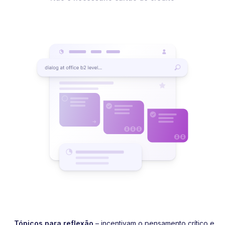
Tópicos para reflexão
– incentivam o pensamento crítico e