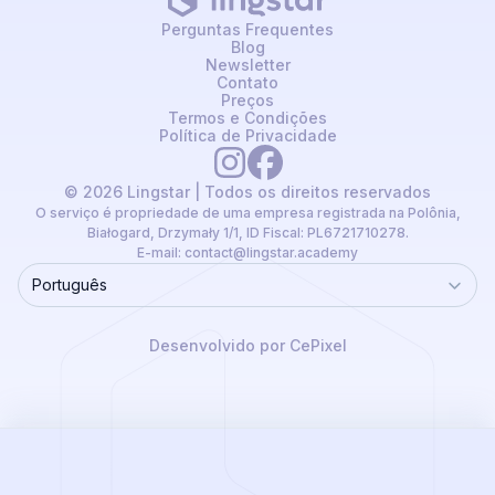
Perguntas Frequentes
Blog
Newsletter
Contato
Preços
Termos e Condições
Política de Privacidade
© 2026 Lingstar | Todos os direitos reservados
O serviço é propriedade de uma empresa registrada na Polônia,
Białogard, Drzymały 1/1, ID Fiscal: PL6721710278.
E-mail:
contact@lingstar.academy
Português
Language
Desenvolvido por CePixel