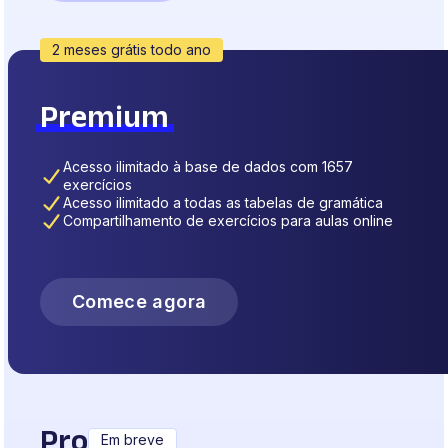
2 meses grátis todo ano
Premium
Acesso ilimitado à base de dados com 1657
exercícios
Acesso ilimitado a todas as tabelas de gramática
Compartilhamento de exercícios para aulas online
Comece agora
Pro
Em breve