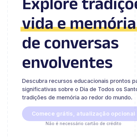
Explore tradiçõ
vida e memória
de conversas
envolventes
Descubra recursos educacionais prontos par
significativas sobre o Dia de Todos os Sant
tradições de memória ao redor do mundo.
Comece grátis, atualização opcional
Não é necessário cartão de crédito