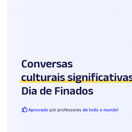
Conversas
culturais significativa
Dia de Finados
Aprovado
por professores
de todo o mundo
!