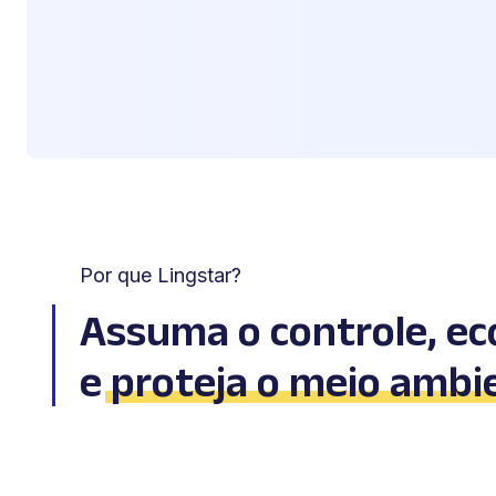
Por que Lingstar?
Assuma o controle, e
e
proteja o meio ambi