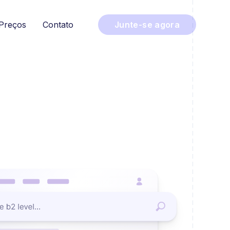
Preços
Contato
Junte-se agora