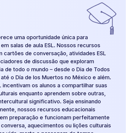
erece uma oportunidade única para
l em salas de aula ESL. Nossos recursos
m cartões de conversação, atividades ESL
iciadores de discussão que exploram
a de todo o mundo – desde o Dia de Todos
 até o Día de los Muertos no México e além.
 incentivam os alunos a compartilhar suas
culturais enquanto aprendem sobre outras,
tercultural significativo. Seja ensinando
lmente, nossos recursos educacionais
rem preparação e funcionam perfeitamente
 conversa, aquecimentos ou lições culturais