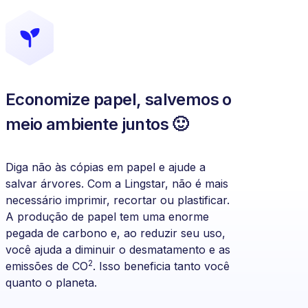
Economize papel, salvemos o
meio ambiente juntos 🙂
Diga não às cópias em papel e ajude a
salvar árvores. Com a Lingstar, não é mais
necessário imprimir, recortar ou plastificar.
A produção de papel tem uma enorme
pegada de carbono e, ao reduzir seu uso,
você ajuda a diminuir o desmatamento e as
2
emissões de CO
. Isso beneficia tanto você
quanto o planeta.