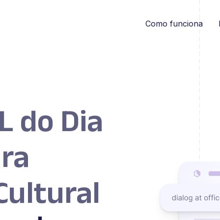
Como funciona
L do Dia
ara
Cultural