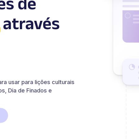
es de
através
a usar para lições culturais
os, Dia de Finados e