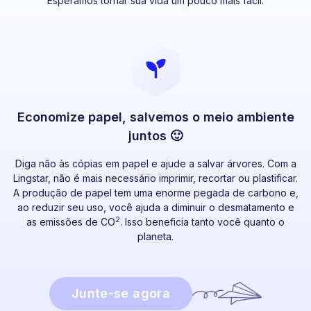
Esperamos tornar sua vida um pouco mais fácil.
Economize papel, salvemos o meio ambiente
juntos 🙂
Diga não às cópias em papel e ajude a salvar árvores. Com a
Lingstar, não é mais necessário imprimir, recortar ou plastificar.
A produção de papel tem uma enorme pegada de carbono e,
ao reduzir seu uso, você ajuda a diminuir o desmatamento e
2
as emissões de CO
. Isso beneficia tanto você quanto o
planeta.
Junte-se agora