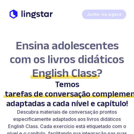
Junte-se agora
Ensina adolescentes
com os livros didáticos
English Class
?
Temos
tarefas de conversação compleme
adaptadas a cada nível e capítulo!
Descubra materiais de conversação prontos
especificamente adaptados aos livros didáticos
English Class. Cada exercício está etiquetado com o
nível e o capítulo, facilitando sua integração nas suas