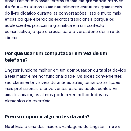
Absolutamente! Nossas tarefas focam em
gramática através
da fala
– os alunos usam naturalmente estruturas gramaticais
do livro didático durante as conversações. Isso é muito mais
eficaz do que exercícios escritos tradicionais porque os
adolescentes praticam a gramática em um contexto
comunicativo, o que é crucial para o verdadeiro domínio do
idioma.
Por que usar um computador em vez de um
telefone?
Lingstar funciona melhor em um
computador ou tablet
devido
à tela maior e melhor funcionalidade. Os slides convenientes
são claramente visíveis durante as aulas, tornando as lições
mais profissionais e envolventes para os adolescentes. Em
uma tela maior, os alunos podem ver melhor todos os
elementos do exercício.
Preciso imprimir algo antes da aula?
Não!
Esta é uma das maiores vantagens do Lingstar –
não é