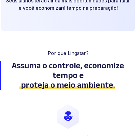
Seus alunos terão ainda mais oportunidades para falar
e você economizará tempo na preparação!
Por que Lingstar?
Assuma o controle, economize
tempo
e
proteja o meio ambiente
.