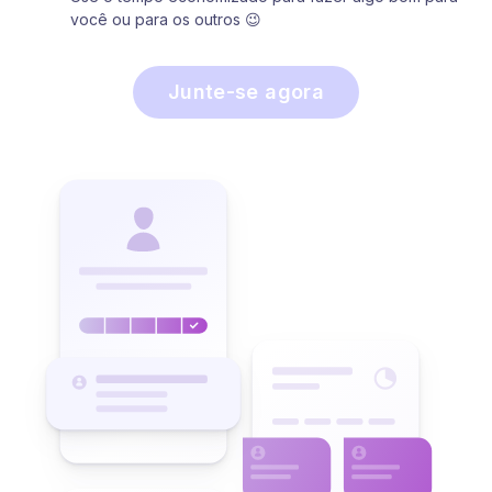
você ou para os outros 😉
Junte-se agora