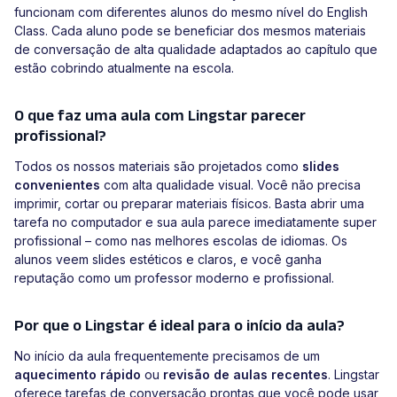
funcionam com diferentes alunos do mesmo nível do English
Class. Cada aluno pode se beneficiar dos mesmos materiais
de conversação de alta qualidade adaptados ao capítulo que
estão cobrindo atualmente na escola.
O que faz uma aula com Lingstar parecer
profissional?
Todos os nossos materiais são projetados como
slides
convenientes
com alta qualidade visual. Você não precisa
imprimir, cortar ou preparar materiais físicos. Basta abrir uma
tarefa no computador e sua aula parece imediatamente super
profissional – como nas melhores escolas de idiomas. Os
alunos veem slides estéticos e claros, e você ganha
reputação como um professor moderno e profissional.
Por que o Lingstar é ideal para o início da aula?
No início da aula frequentemente precisamos de um
aquecimento rápido
ou
revisão de aulas recentes
. Lingstar
oferece tarefas de conversação prontas que você pode usar