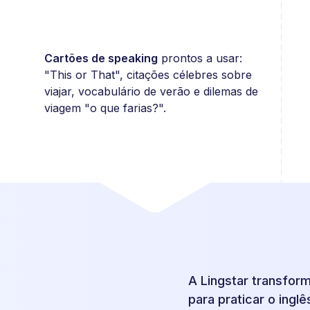
Cartões de speaking
prontos a usar:
"This or That", citações célebres sobre
viajar, vocabulário de verão e dilemas de
viagem "o que farias?".
A Lingstar transfor
para praticar o ingl