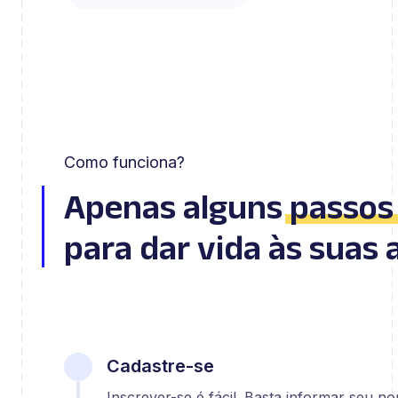
Como funciona?
Apenas alguns
passos
para dar vida às suas 
Cadastre-se
Inscrever-se é fácil. Basta informar seu n