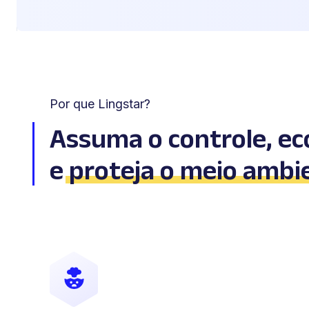
Por que Lingstar?
Assuma o controle, e
e
proteja o meio ambi