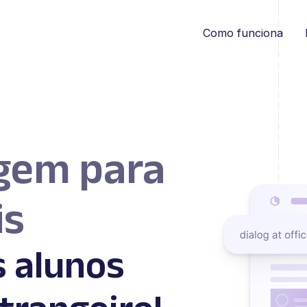
Como funciona
agem para
is
s alunos