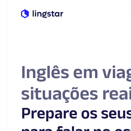
Inglês em vi
situações rea
Prepare os seu