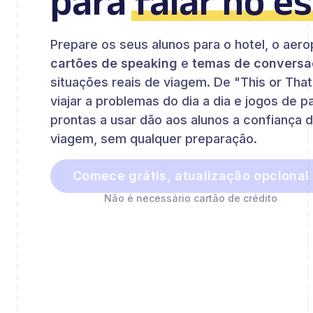
para
falar no e
Prepare os seus alunos para o hotel, o aer
cartões de speaking
e
temas de convers
situações reais de viagem. De "This or Tha
viajar a problemas do dia a dia e jogos de p
prontas a usar dão aos alunos a confiança 
viagem, sem qualquer preparação.
Comece grátis, atualização opcional
Não é necessário cartão de crédito