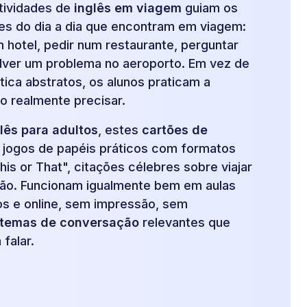
atividades de
inglês em viagem
guiam os
ões do dia a dia que encontram em viagem:
 hotel, pedir num restaurante, perguntar
lver um problema no aeroporto. Em vez de
ica abstratos, os alunos praticam a
o realmente precisar.
lês para adultos
, estes
cartões de
jogos de papéis práticos com formatos
is or That", citações célebres sobre viajar
rão. Funcionam igualmente bem em aulas
pos e online, sem impressão, sem
temas de conversação
relevantes que
falar.