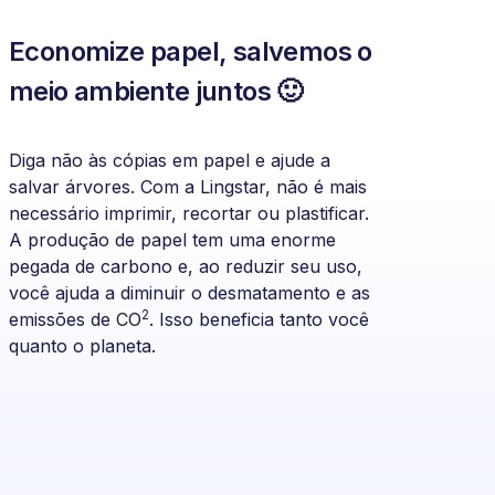
Economize papel, salvemos o
meio ambiente juntos 🙂
Diga não às cópias em papel e ajude a
salvar árvores. Com a Lingstar, não é mais
necessário imprimir, recortar ou plastificar.
A produção de papel tem uma enorme
pegada de carbono e, ao reduzir seu uso,
você ajuda a diminuir o desmatamento e as
2
emissões de CO
. Isso beneficia tanto você
quanto o planeta.