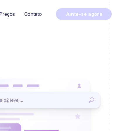
Preços
Contato
Junte-se agora