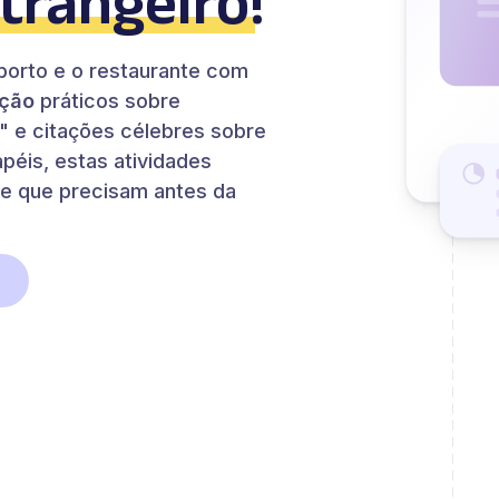
strangeiro
!
oporto e o restaurante com
ação
práticos sobre
t" e citações célebres sobre
apéis, estas atividades
de que precisam antes da